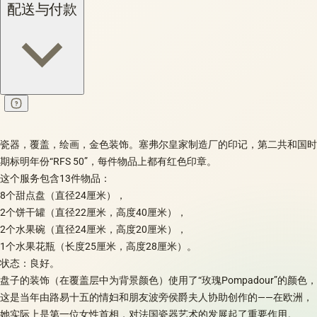
配送与付款
瓷器，覆盖，绘画，金色装饰。塞弗尔皇家制造厂的印记，第二共和国时
期标明年份“RFS 50”，每件物品上都有红色印章。
这个服务包含13件物品：
8个甜点盘（直径24厘米），
2个饼干罐（直径22厘米，高度40厘米），
2个水果碗（直径24厘米，高度20厘米），
1个水果花瓶（长度25厘米，高度28厘米）。
状态：良好。
盘子的装饰（在覆盖层中为背景颜色）使用了“玫瑰Pompadour”的颜色，
这是当年由路易十五的情妇和朋友波旁侯爵夫人协助创作的——在欧洲，
她实际上是第一位女性首相，对法国瓷器艺术的发展起了重要作用。