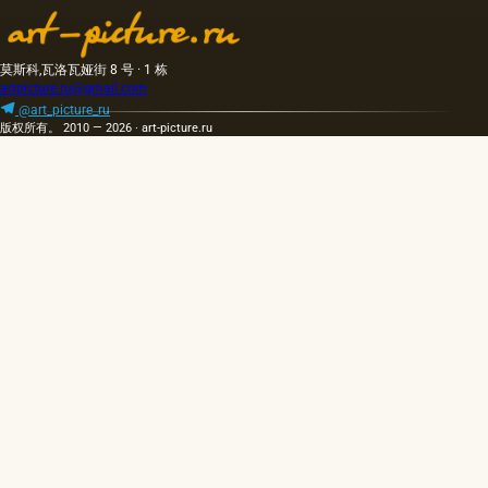
莫斯科,瓦洛瓦娅街 8 号 · 1 栋
artpicture.ru@gmail.com
@art_picture_ru
版权所有。 2010 — 2026 · art-picture.ru