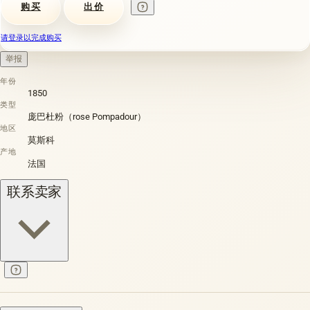
购买
出价
请登录以完成购买
举报
年份
1850
类型
庞巴杜粉（rose Pompadour）
地区
莫斯科
产地
法国
联系卖家