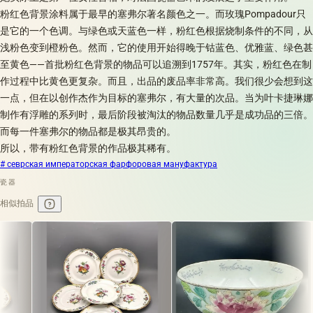
粉红色背景涂料属于最早的塞弗尔著名颜色之一。而玫瑰Pompadour只
是它的一个色调。与绿色或天蓝色一样，粉红色根据烧制条件的不同，从
浅粉色变到橙粉色。然而，它的使用开始得晚于钴蓝色、优雅蓝、绿色甚
至黄色——首批粉红色背景的物品可以追溯到1757年。其实，粉红色在制
作过程中比黄色更复杂。而且，出品的废品率非常高。我们很少会想到这
一点，但在以创作杰作为目标的塞弗尔，有大量的次品。当为叶卡捷琳娜
制作有浮雕的系列时，最后阶段被淘汰的物品数量几乎是成功品的三倍。
而每一件塞弗尔的物品都是极其昂贵的。
所以，带有粉红色背景的作品极其稀有。
# севрская императорская фарфоровая мануфактура
瓷器
相似拍品