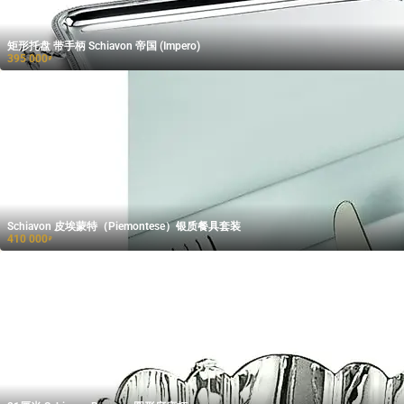
矩形托盘 带手柄 Schiavon 帝国 (Impero)
395 000
₽
Schiavon 皮埃蒙特（Piemontese）银质餐具套装
410 000
₽