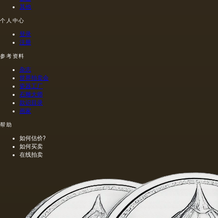
其他
个人中心
登录
注册
参考资料
杂志
世界拍卖会
瓷器工厂
石雕大师
款识目录
画家
帮助
如何估价?
如何买卖
在线拍卖