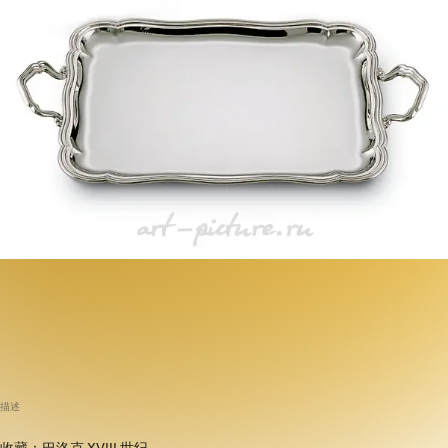
描述
收藏：巴洛克 XVIII 世纪