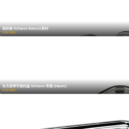
高的壶 Schiavon Barocco系列
290 000
₽
长方形带手柄托盘 Schiavon 帝国 (Impero)
290 000
₽