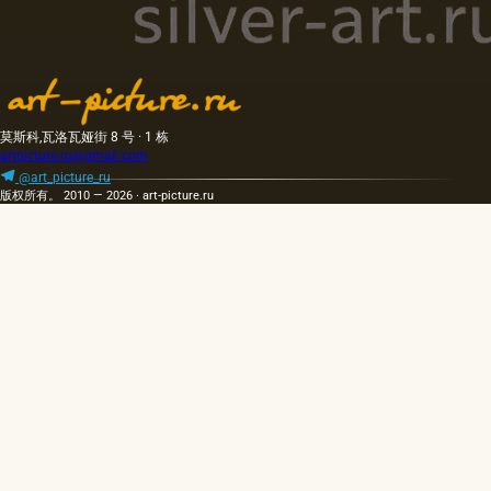
莫斯科,瓦洛瓦娅街 8 号 · 1 栋
artpicture.ru@gmail.com
@art_picture_ru
版权所有。 2010 — 2026 · art-picture.ru