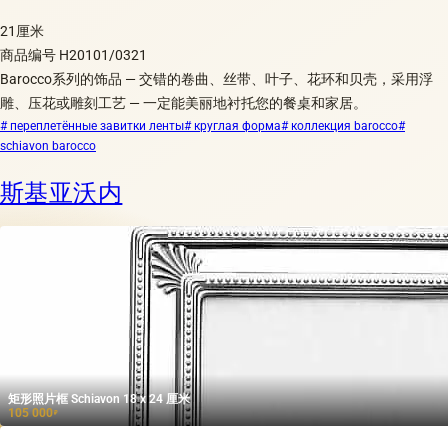
21厘米
商品编号 H20101/0321
Barocco系列的饰品 — 交错的卷曲、丝带、叶子、花环和贝壳，采用浮
雕、压花或雕刻工艺 — 一定能美丽地衬托您的餐桌和家居。
# переплетённые завитки ленты
# круглая форма
# коллекция barocco
#
schiavon barocco
斯基亚沃内
矩形照片框 Schiavon 18 x 24 厘米
105 000
₽