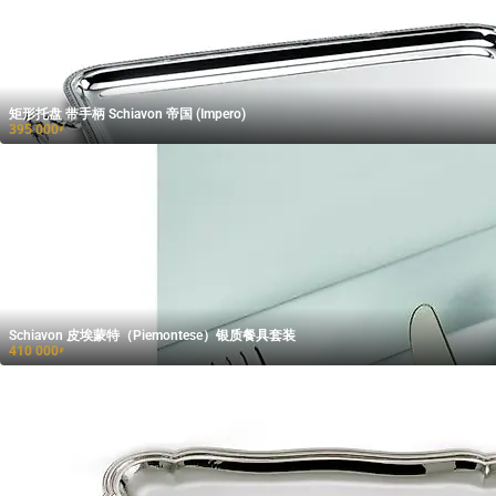
矩形托盘 带手柄 Schiavon 帝国 (Impero)
395 000
₽
Schiavon 皮埃蒙特（Piemontese）银质餐具套装
410 000
₽