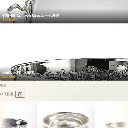
矩形托盘 Schiavon Barocco 十八世纪
550 000
₽
Schiavon 碗 - 水果碗
350 000
₽
银器
相似拍品