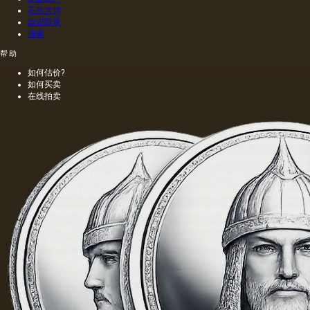
石雕大师
款识目录
画家
帮助
如何估价?
如何买卖
在线拍卖