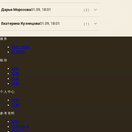
Дарья Морозова
01.09, 18:01
(3)
Екатерина Кузнецова
01.09, 18:01
(1)
服务
估价 / 收购
联系我们
板块
银器
绘画
瓷器
其他
个人中心
登录
注册
参考资料
杂志
世界拍卖会
瓷器工厂