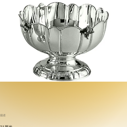
描述
21厘米