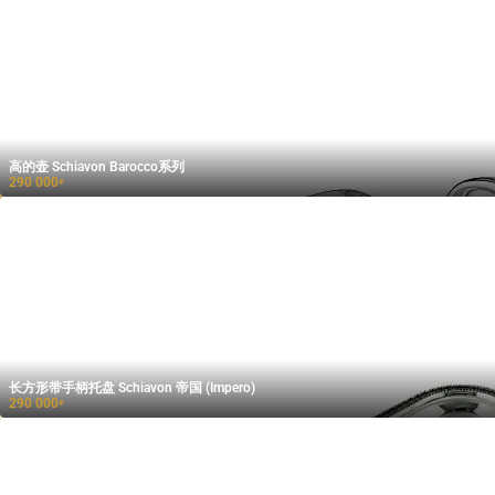
高的壶 Schiavon Barocco系列
290 000
₽
长方形带手柄托盘 Schiavon 帝国 (Impero)
290 000
₽