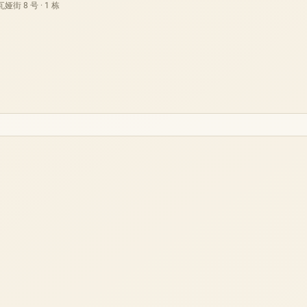
街 8 号 · 1 栋