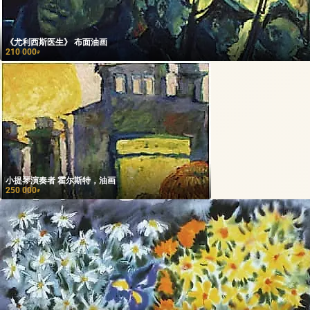
《尤利西斯医生》 布面油画
210 000
₽
小提琴演奏者 霍尔斯特，油画
250 000
₽