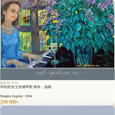
拍品 № 1373
年轻的女士在钢琴前 画布，油画
Sheglov Evgeniy · 2004
250 000
₽