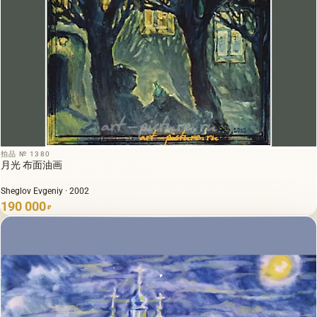
拍品 № 1380
月光 布面油画
Sheglov Evgeniy · 2002
190 000
₽