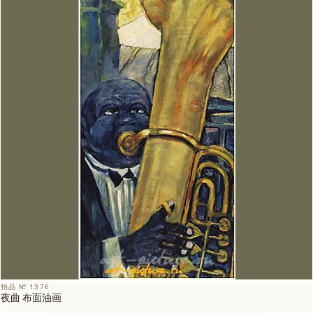
拍品 № 1376
夜曲 布面油画