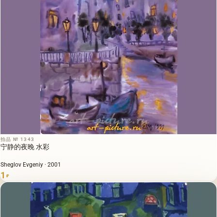
拍品 № 1343
宁静的夜晚 水彩
Sheglov Evgeniy · 2001
1
₽