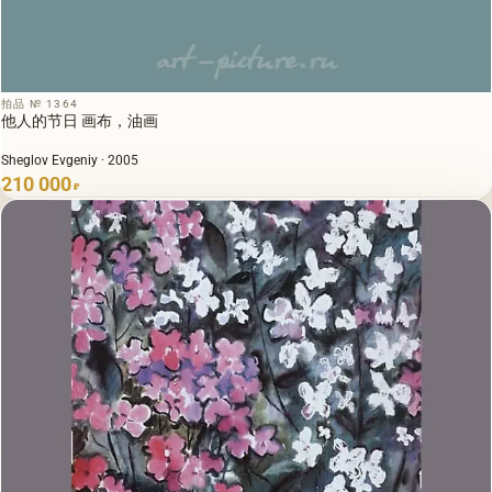
拍品 № 1364
他人的节日 画布，油画
Sheglov Evgeniy · 2005
210 000
₽