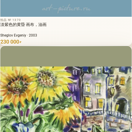
拍品 № 1370
淡紫色的黄昏 画布，油画
Sheglov Evgeniy · 2003
230 000
₽