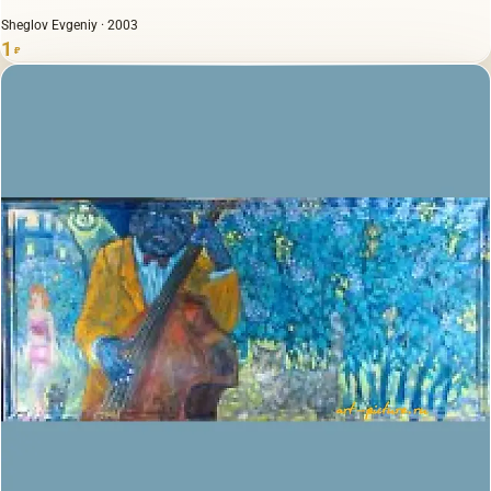
Sheglov Evgeniy · 2003
1
₽