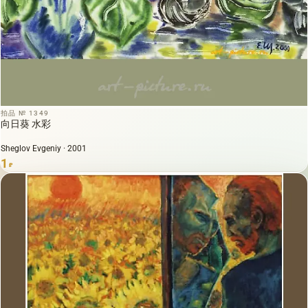
拍品 № 1349
向日葵 水彩
Sheglov Evgeniy · 2001
1
₽