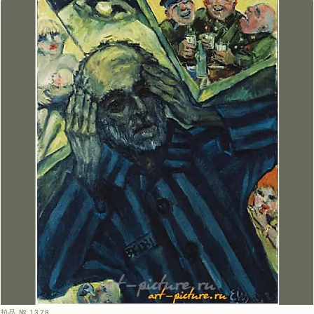
拍品 № 1378