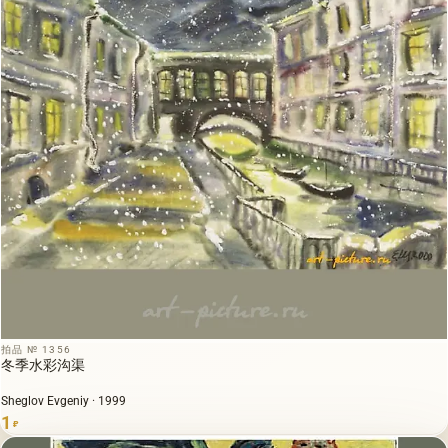
拍品 № 1356
冬季水彩沟渠
Sheglov Evgeniy · 1999
1
₽