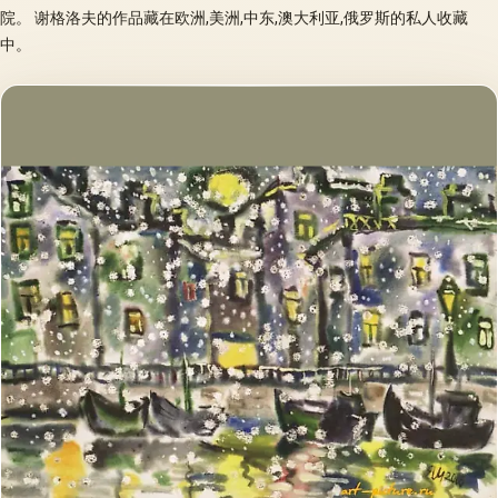
院。 谢格洛夫的作品藏在欧洲,美洲,中东,澳大利亚,俄罗斯的私人收藏
中。