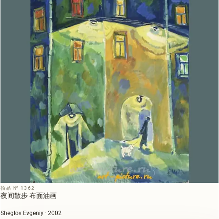
拍品 № 1362
夜间散步 布面油画
Sheglov Evgeniy · 2002