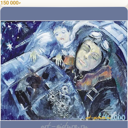
150 000
₽