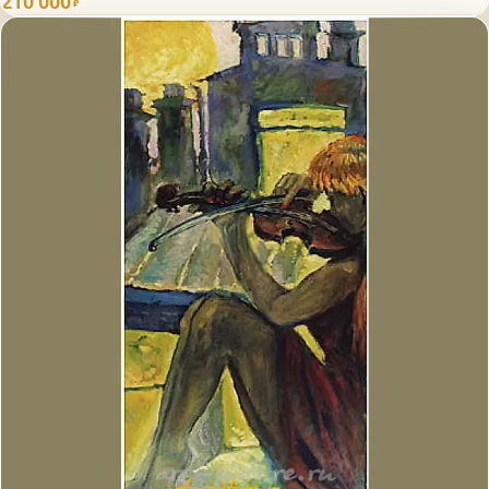
210 000
₽