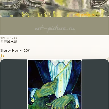
拍品 № 1353
月亮城水彩
Sheglov Evgeniy · 2001
1
₽