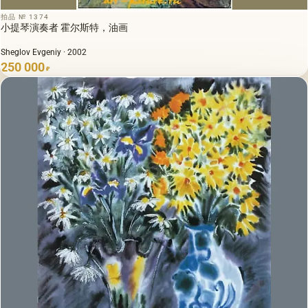
拍品 № 1374
小提琴演奏者 霍尔斯特，油画
Sheglov Evgeniy · 2002
250 000
₽