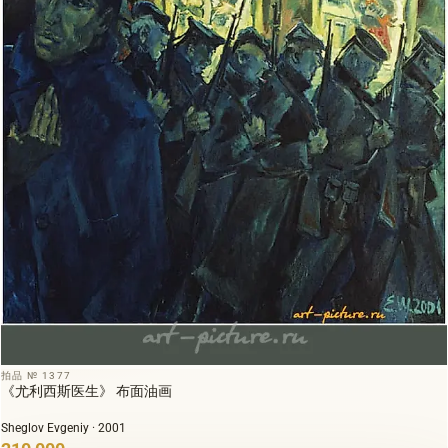
拍品 № 1377
《尤利西斯医生》 布面油画
Sheglov Evgeniy · 2001