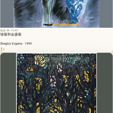
拍品 № 1345
雏菊和金盏菊
Sheglov Evgeniy · 1999
1
₽