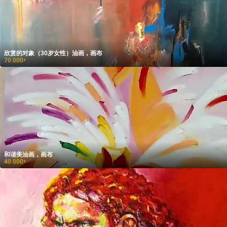
欣赏的对象（30岁女性）油画，画布
70 000
₽
和谐美油画，画布
40 000
₽