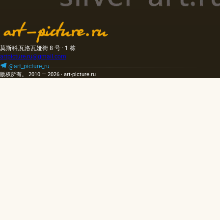
莫斯科,瓦洛瓦娅街 8 号 · 1 栋
artpicture.ru@gmail.com
@art_picture_ru
版权所有。 2010 — 2026 · art-picture.ru