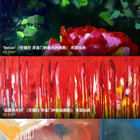
"Вибач"（安德烈·库兹门科歌曲的插图） 布面油画
50 000
₽
“温暖的冬天”（安德烈·库兹门科歌曲插图） 布面油画
50 000
₽