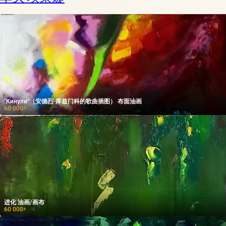
"Кинули"（安德烈·库兹门科的歌曲插图） 布面油画
60 000
₽
进化 油画/画布
60 000
₽