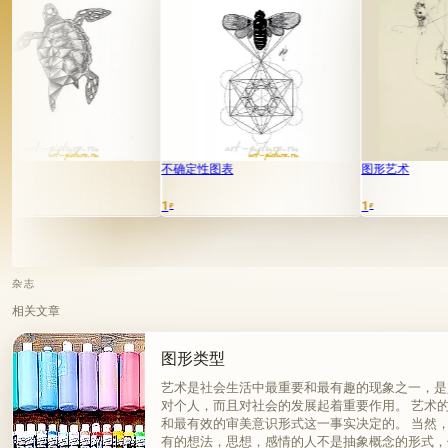
不确定性图表
图形艺术
1
1
₽
₽
杂志
相关文章
图形类型
艺术是社会生活中最重要和最有趣的现象之一，是
对个人，而且对社会的发展起着重要作用。 艺术
和最有效的审美意识形式这一事实决定的。 当然
有的想法，思想，感情的人不是抽象概念的形式，