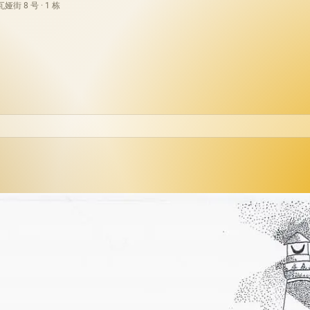
街 8 号 · 1 栋