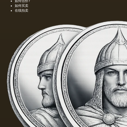
如何估价?
如何买卖
在线拍卖