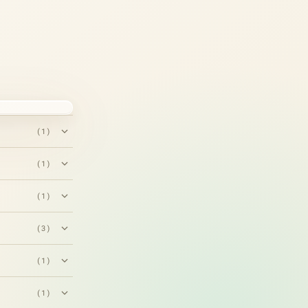
(1)
(1)
(1)
(3)
(1)
(1)