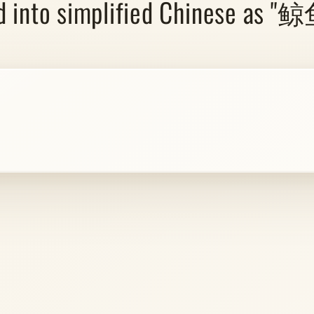
ted into simplified Chinese as