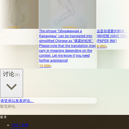
The phrase "Обнаженная а
这是你需要的翻译： 你在哪里
Карандаш" can be translated into
(WHERE HAVE YOU BEEN)
simplified Chinese as "裸露的铅笔".
(PAPER, INK)
Please note that the translation may
8 000
₽
vary in meaning depending on the
context. Let me know if you need
further assistance!
15 000
₽
讨论
(0)
请登录以发表评论。
暂无评论。
服务
估价 / 收购