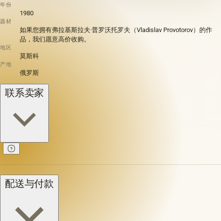
年份
1980
题材
如果您拥有弗拉基斯拉夫·普罗沃托罗夫（Vladislav Provotorov）的作
品，我们愿意高价收购。
地区
莫斯科
产地
俄罗斯
联系卖家
配送与付款