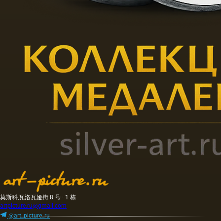
莫斯科,瓦洛瓦娅街 8 号 · 1 栋
artpicture.ru@gmail.com
@art_picture_ru