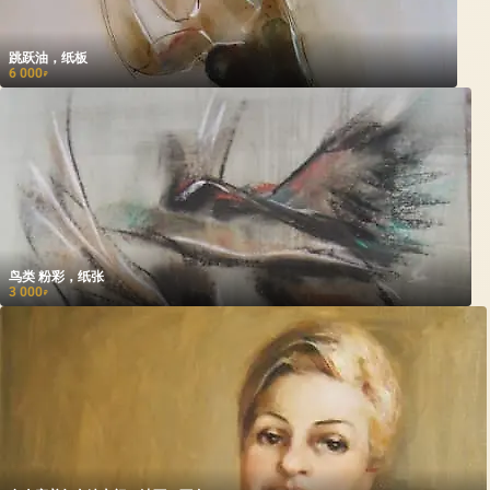
跳跃油，纸板
6 000
₽
鸟类 粉彩，纸张
3 000
₽