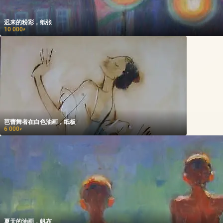
迟来的粉彩，纸张
10 000
₽
芭蕾舞者在白色油画，纸板
6 000
₽
夏天的油画，帆布