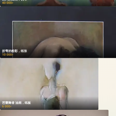
40 000
₽
折弯的粉彩，纸张
10 000
₽
芭蕾舞者 油画，纸板
6 000
₽