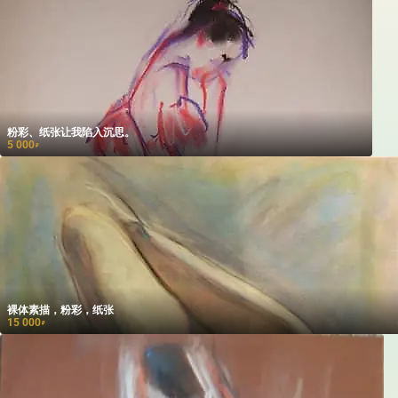
粉彩、纸张让我陷入沉思。
5 000
₽
裸体素描，粉彩，纸张
15 000
₽