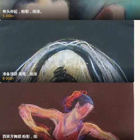
将头仰起，粉彩，纸张。
5 000
₽
准备演讲 画笔，纸张
8 000
₽
西班牙舞蹈 粉彩，纸