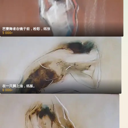
芭蕾舞者在镜子前，粉彩，纸张
5 000
₽
在一只脚上油，纸板。
6 000
₽