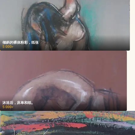
倾斜的裸体粉彩，纸张
5 000
₽
沐浴后，床单和纸。
5 000
₽