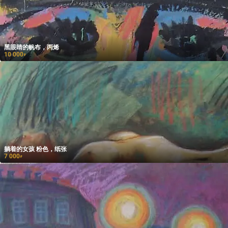
黑眼睛的帆布，丙烯
10 000
₽
躺着的女孩 粉色，纸张
7 000
₽