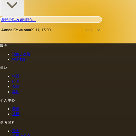
术家在
籽，罂
程度上
非干燥
粟，坚
取决于
层上书
果和其
种子的
请登录以发表评论。
写或以
他类似
种植地
某种方
的油。
点，它
Алиса Ефимова
09.11, 15:00
(1)
式刷新
第二组
们的成
其上出
包括不
熟度和
现的干
属于脂
纯度。
服务
燥膜。
肪的各
因此，
这是第
种来源
从杂草
估价 / 收购
一种也
的油，
种子获
联系我们
是最常
带有精
得的油
板块
见的方
油的名
含有油
法.
称。
菜籽，
银器
油菜籽
绘画
和其他
瓷器
其他
油的外
加剂。
个人中心
在不加
热的情
登录
况下挤
注册
出的油
参考资料
是浅
的，呈
杂志
金黄
世界拍卖会