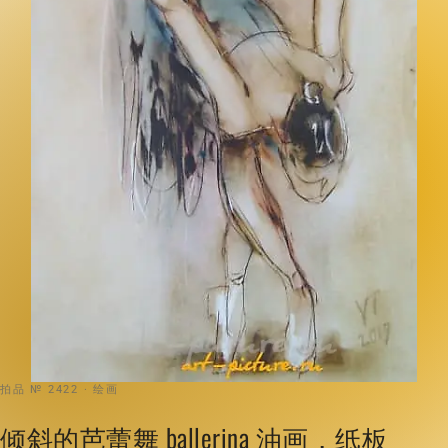
拍品 № 2422 · 绘画
倾斜的芭蕾舞 ballerina 油画，纸板