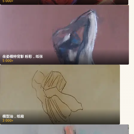
5 000
₽
坐姿模特背影 粉彩，纸张
5 000
₽
模型油，纸箱
3 000
₽