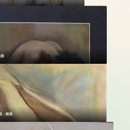
纸张
彩，纸张