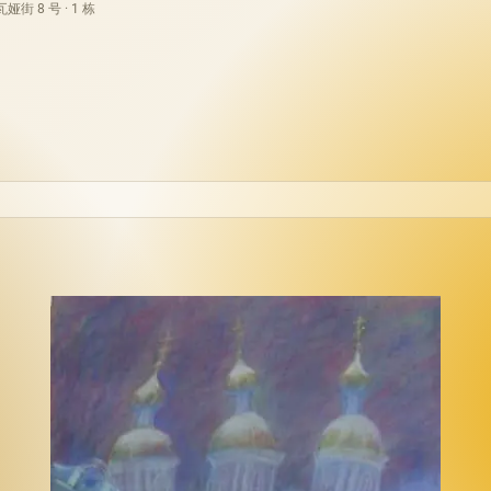
街 8 号 · 1 栋