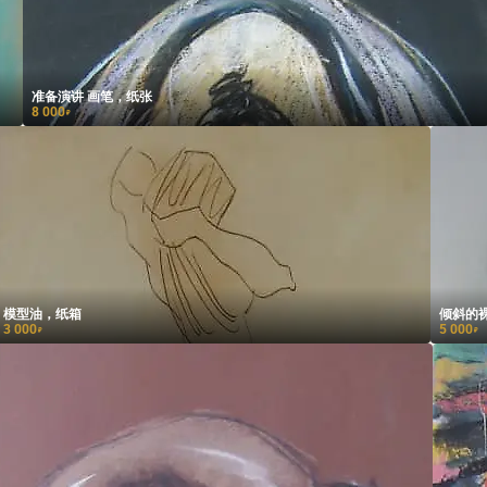
准备演讲 画笔，纸张
8 000
₽
模型油，纸箱
倾斜的
3 000
5 000
₽
₽