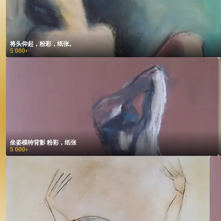
将头仰起，粉彩，纸张。
5 000
₽
坐姿模特背影 粉彩，纸张
5 000
₽