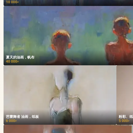
10 000
₽
夏天的油画，帆布
40 000
₽
芭蕾舞者 油画，纸板
粉彩、纸
6 000
5 000
₽
₽