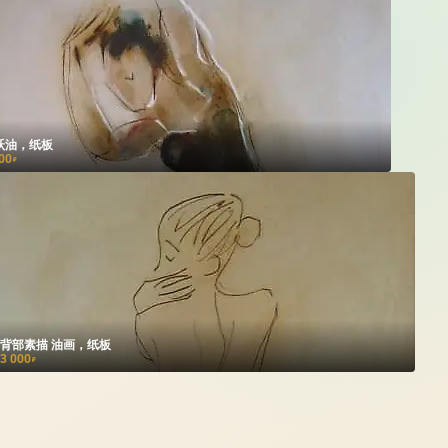
跃油，纸板
00
₽
背部素描 油画，纸板
3 000
₽