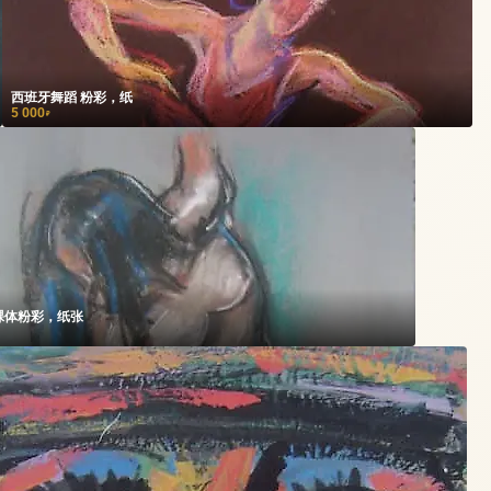
西班牙舞蹈 粉彩，纸
5 000
₽
裸体粉彩，纸张