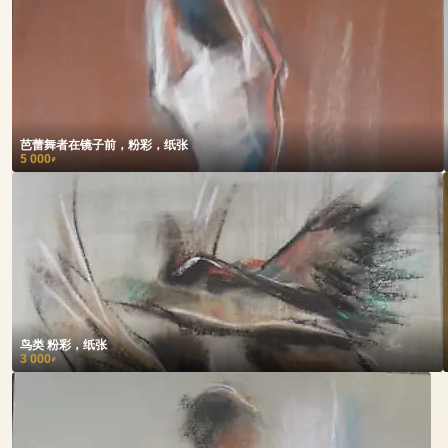
芭蕾舞者在镜子前，粉彩，纸张
5 000
₽
鸟类 粉彩，纸张
3 000
₽