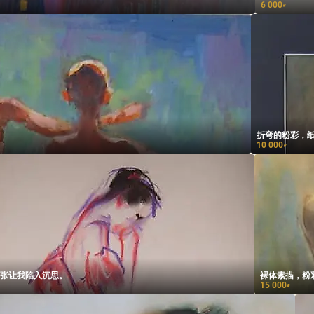
6 000
₽
折弯的粉彩，
10 000
₽
张让我陷入沉思。
裸体素描，粉
15 000
₽