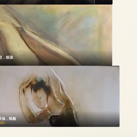
彩，纸张
跃油，纸板
00
₽