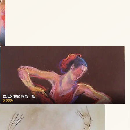
西班牙舞蹈 粉彩，纸
5 000
₽