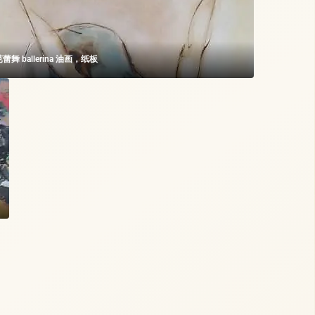
舞 ballerina 油画，纸板