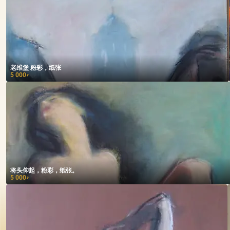
老维堡 粉彩，纸张
5 000
₽
将头仰起，粉彩，纸张。
5 000
₽