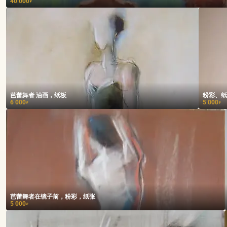
40 000
₽
芭蕾舞者 油画，纸板
粉彩、纸
6 000
5 000
₽
₽
芭蕾舞者在镜子前，粉彩，纸张
5 000
₽