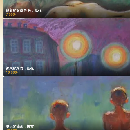
躺着的女孩 粉色，纸张
7 000
₽
迟来的粉彩，纸张
10 000
₽
夏天的油画，帆布