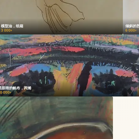
模型油，纸箱
倾斜的芭蕾
3 000
6 000
₽
₽
黑眼睛的帆布，丙烯
0 000
₽