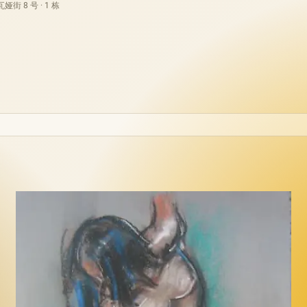
街 8 号 · 1 栋