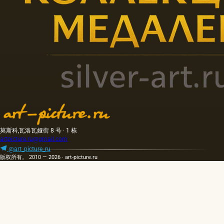
莫斯科,瓦洛瓦娅街 8 号 · 1 栋
artpicture.ru@gmail.com
@art_picture_ru
版权所有。 2010 — 2026 · art-picture.ru