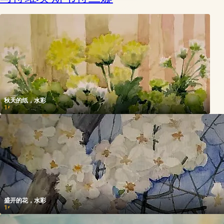
秋天的纸，水彩
1
₽
盛开的花，水彩
1
₽