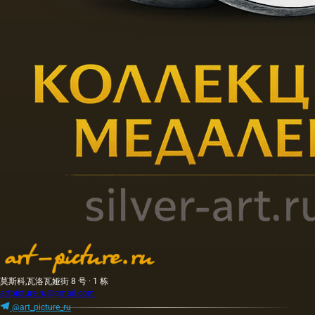
莫斯科,瓦洛瓦娅街 8 号 · 1 栋
artpicture.ru@gmail.com
@art_picture_ru