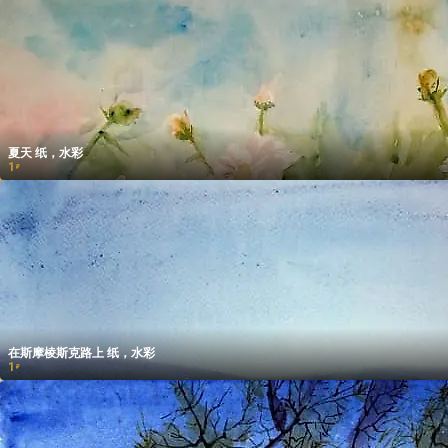
夏天 纸，水彩
1
₽
在斯摩棱斯克路上 纸，水彩
1
₽