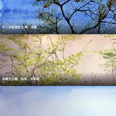
十二月在加拉太 纸，水彩
1
₽
在南方公园，纸张，水彩画
1
₽