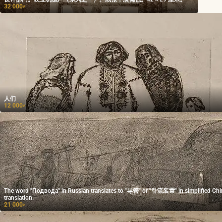
32 000
₽
人们
12 000
₽
The word "Подвода" in Russian translates to "导管" or "引流装置" in simplified Chines
translation.
21 000
₽