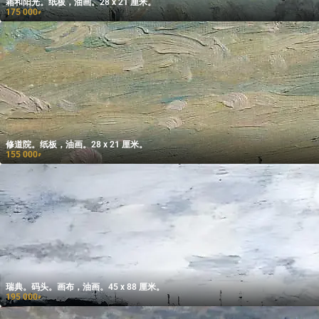
霜和阳光。纸板，油画。28 x 21 厘米。
175 000
₽
修道院。纸板，油画。28 x 21 厘米。
155 000
₽
瑞典。码头。画布，油画。45 x 88 厘米。
195 000
₽