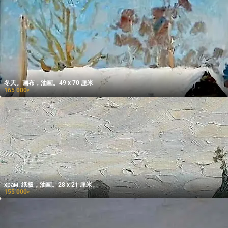
冬天。画布，油画。49 x 70 厘米
165 000
₽
храм. 纸板，油画。28 x 21 厘米。
155 000
₽