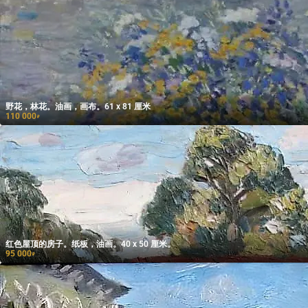
野花，林花。油画，画布。61 x 81 厘米
110 000
₽
红色屋顶的房子。纸板，油画。40 x 50 厘米。
95 000
₽