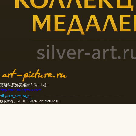
莫斯科,瓦洛瓦娅街 8 号 · 1 栋
artpicture.ru@gmail.com
@art_picture_ru
版权所有。 2010 — 2026 · art-picture.ru