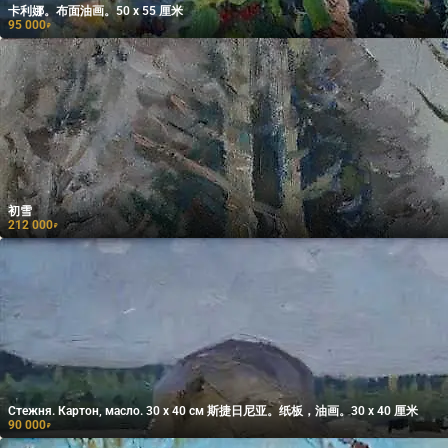
卡利娜。布面油画。50 x 55 厘米
95 000
₽
初雪
212 000
₽
Стежня. Картон, масло. 30 х 40 см 斯捷日尼亚。纸板，油画。30 x 40 厘米
90 000
₽