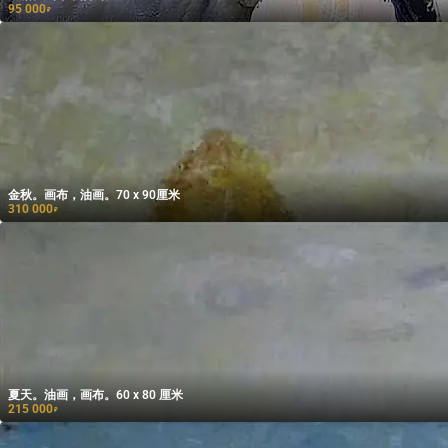
95 000
₽
金秋。画布，油画。70 x 90厘米
310 000
₽
夏天。油画，画布。60 x 80 厘米
215 000
₽