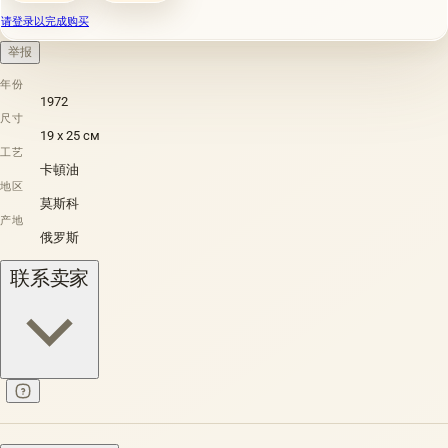
请登录以完成购买
举报
年份
1972
尺寸
19 х 25 см
工艺
卡頓油
地区
莫斯科
产地
俄罗斯
联系卖家