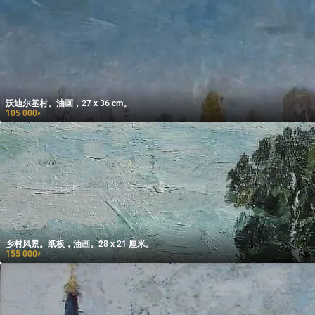
沃迪尔基村。油画，27 x 36 cm。
105 000
₽
乡村风景。纸板，油画。28 x 21 厘米。
155 000
₽