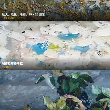
秋天。纸板，油画。19 x 25 厘米
155 000
₽
城市斯摩棱斯克
92 000
₽