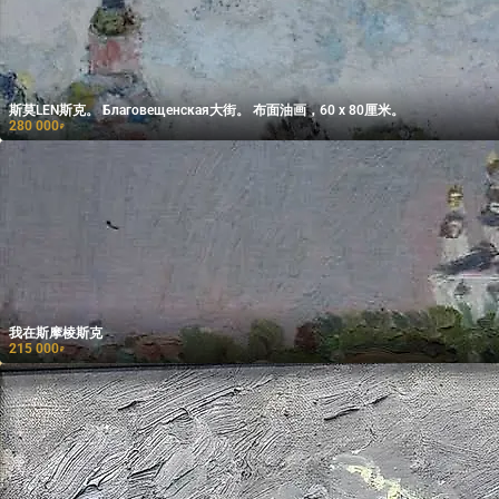
斯莫LEN斯克。 Благовещенская大街。 布面油画，60 x 80厘米。
280 000
₽
我在斯摩棱斯克
215 000
₽