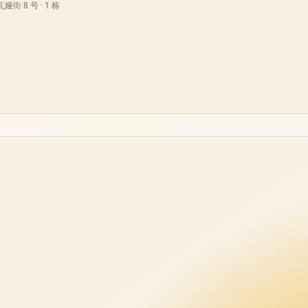
街 8 号 · 1 栋