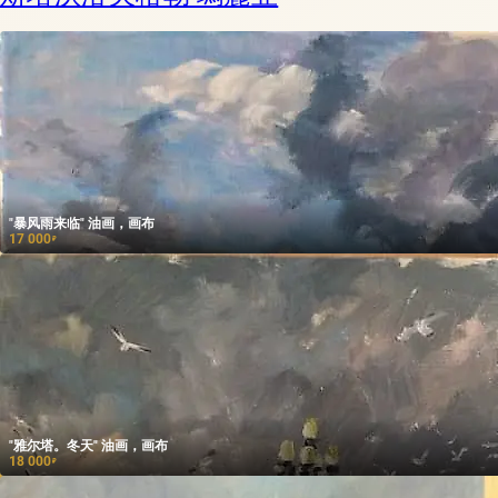
"暴风雨来临" 油画，画布
17 000
₽
"雅尔塔。冬天" 油画，画布
18 000
₽