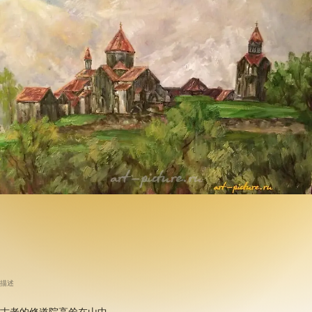
描述
古老的修道院高耸在山中