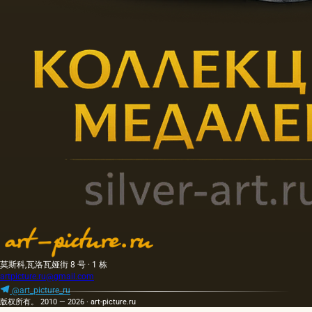
莫斯科,瓦洛瓦娅街 8 号 · 1 栋
artpicture.ru@gmail.com
@art_picture_ru
版权所有。 2010 — 2026 · art-picture.ru