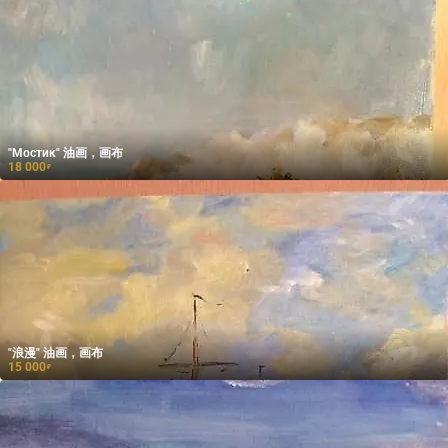
"Мостик" 油画，画布
18 000
₽
"浪漫" 油画，画布
15 000
₽