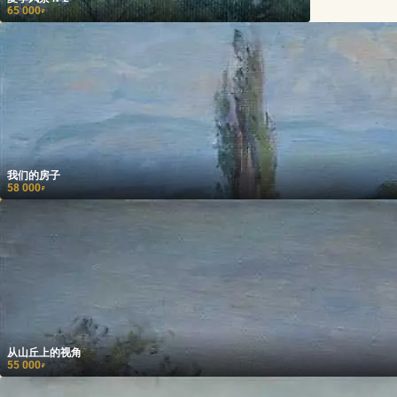
65 000
₽
我们的房子
58 000
₽
从山丘上的视角
55 000
₽