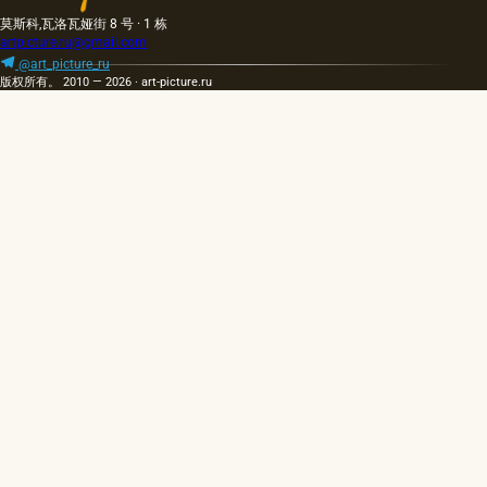
莫斯科,瓦洛瓦娅街 8 号 · 1 栋
artpicture.ru@gmail.com
@art_picture_ru
版权所有。 2010 — 2026 · art-picture.ru