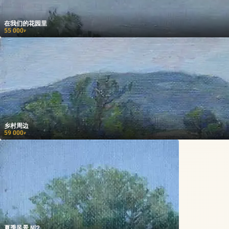
在我们的花园里
55 000
₽
乡村周边
59 000
₽
夏季风景 №2