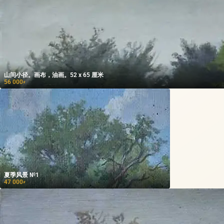
山间小径。画布，油画。52 x 65 厘米
56 000
₽
夏季风景 №1
47 000
₽