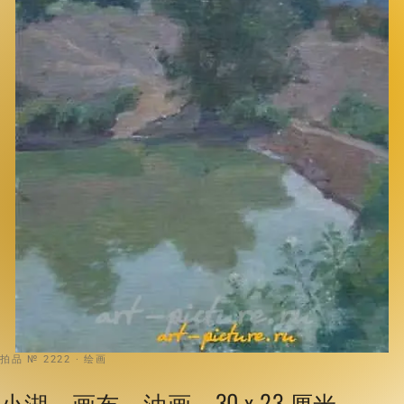
拍品 № 2222 · 绘画
小湖。画布，油画。30 x 23 厘米