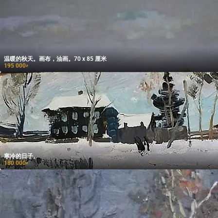
温暖的秋天。画布，油画。70 x 85 厘米
195 000
₽
寒冷的日子。
180 000
₽