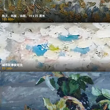
秋天。纸板，油画。19 x 25 厘米
155 000
₽
城市斯摩棱斯克
92 000
₽