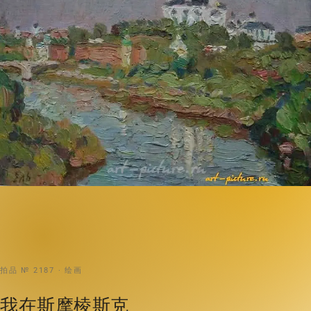
拍品 № 2187 · 绘画
我在斯摩棱斯克