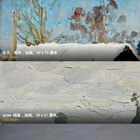
冬天。画布，油画。49 x 70 厘米
165 000
₽
храм. 纸板，油画。28 x 21 厘米。
155 000
₽