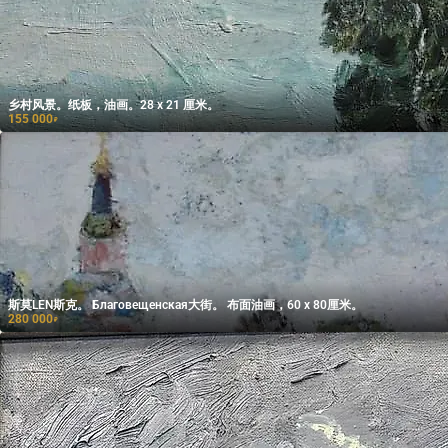
乡村风景。纸板，油画。28 x 21 厘米。
155 000
₽
斯莫LEN斯克。 Благовещенская大街。 布面油画，60 x 80厘米。
280 000
₽