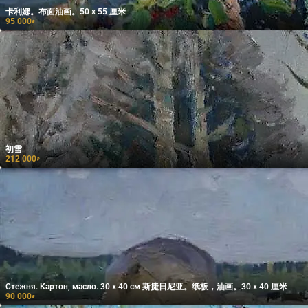
卡利娜。布面油画。50 x 55 厘米
95 000
₽
初雪
212 000
₽
Стежня. Картон, масло. 30 х 40 см 斯捷日尼亚。纸板，油画。30 x 40 厘米
90 000
₽