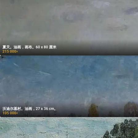
夏天。油画，画布。60 x 80 厘米
215 000
₽
沃迪尔基村。油画，27 x 36 cm。
105 000
₽