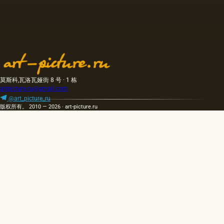
莫斯科,瓦洛瓦娅街 8 号 · 1 栋
artpicture.ru@gmail.com
@art_picture_ru
版权所有。 2010 — 2026 · art-picture.ru