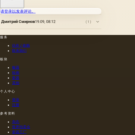
请登录以发表评论。
Дмитрий Смирнов
19.09, 08:12
(1)
服务
估价 / 收购
联系我们
板块
银器
绘画
瓷器
其他
个人中心
登录
注册
参考资料
杂志
世界拍卖会
瓷器工厂