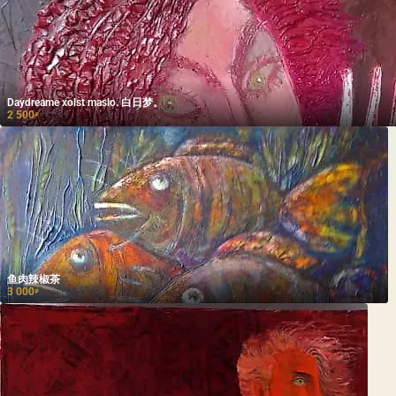
Daydreame xolst maslo. 白日梦。
2 500
₽
鱼肉辣椒茶
3 000
₽