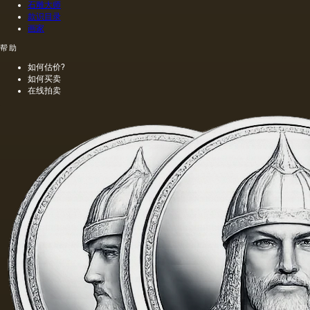
石雕大师
款识目录
画家
帮助
如何估价?
如何买卖
在线拍卖