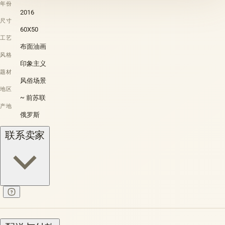
年份
2016
尺寸
60X50
工艺
布面油画
风格
印象主义
题材
风俗场景
地区
~ 前苏联
产地
俄罗斯
联系卖家