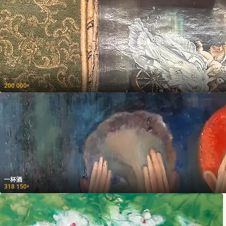
-
200 000
₽
一杯酒
318 150
₽