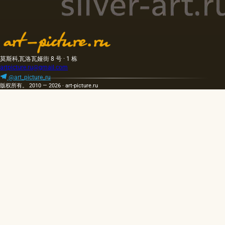
莫斯科,瓦洛瓦娅街 8 号 · 1 栋
artpicture.ru@gmail.com
@art_picture_ru
版权所有。 2010 — 2026 · art-picture.ru