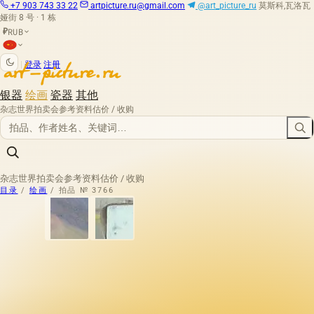
+7 903 743 33 22
artpicture.ru@gmail.com
@art_picture_ru
莫斯科,瓦洛瓦
娅街 8 号 · 1 栋
RUB
₽
|
登录
注册
银器
绘画
瓷器
其他
杂志
世界拍卖会
参考资料
估价 / 收购
杂志
世界拍卖会
参考资料
估价 / 收购
目录
/
绘画
/
拍品 № 3766