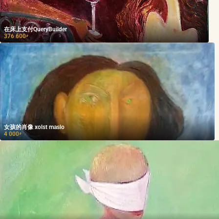
在床上支付QueryBuilder
376 600
₽
女孩的肖像 xolst maslo
4 000
₽