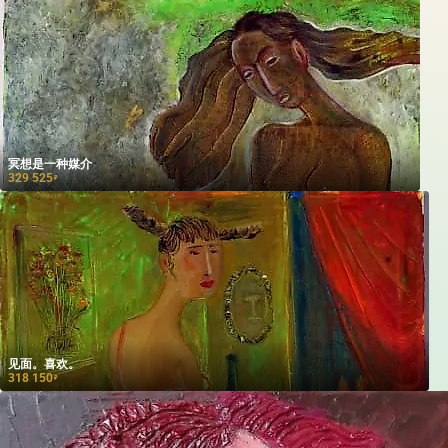
冥想是一种媒介
329 525
₽
见面。喜欢。
318 150
₽