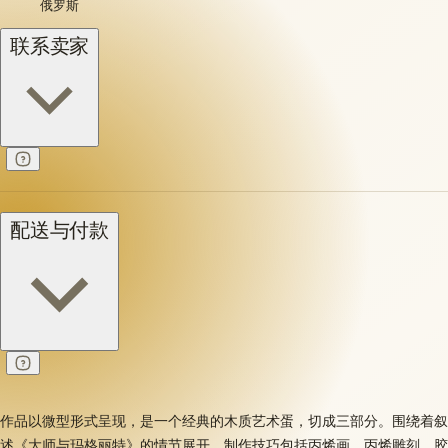
俄罗斯
联系卖家
配送与付款
作品以微型形式呈现，是一个经典的木质艺术蛋，切成三部分。围绕着叙
述《大师与玛格丽特》的情节展开。制作技巧包括丙烯画、丙烯雕刻、胶