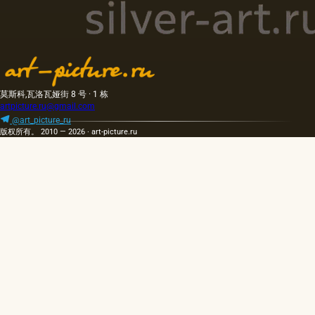
莫斯科,瓦洛瓦娅街 8 号 · 1 栋
artpicture.ru@gmail.com
@art_picture_ru
版权所有。 2010 — 2026 · art-picture.ru