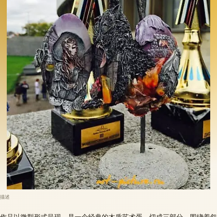
描述
作品以微型形式呈现，是一个经典的木质艺术蛋，切成三部分。围绕着叙