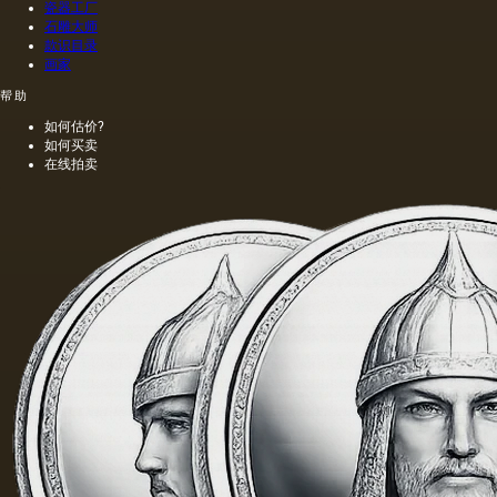
瓷器工厂
石雕大师
款识目录
画家
帮助
如何估价?
如何买卖
在线拍卖