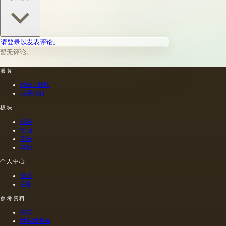
请登录以发表评论。
暂无评论。
服务
估价 / 收购
联系我们
板块
银器
绘画
瓷器
其他
个人中心
登录
注册
参考资料
杂志
世界拍卖会