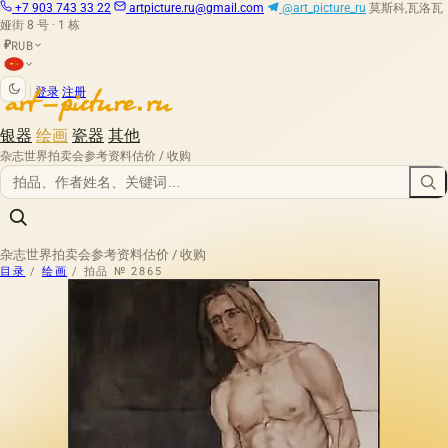
+7 903 743 33 22
artpicture.ru@gmail.com
@art_picture_ru
莫斯科,瓦洛瓦
娅街 8 号 · 1 栋
RUB
₽
|
登录
注册
银器
绘画
瓷器
其他
杂志
世界拍卖会
参考资料
估价 / 收购
杂志
世界拍卖会
参考资料
估价 / 收购
目录
/
绘画
/
拍品 № 2865