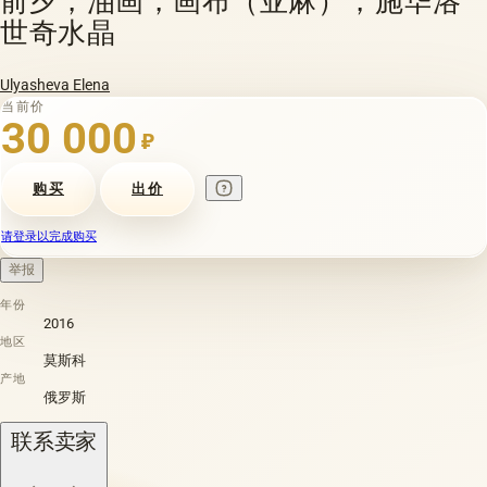
世奇水晶
Ulyasheva Elena
当前价
30 000
₽
购买
出价
请登录以完成购买
举报
年份
2016
地区
莫斯科
产地
俄罗斯
联系卖家