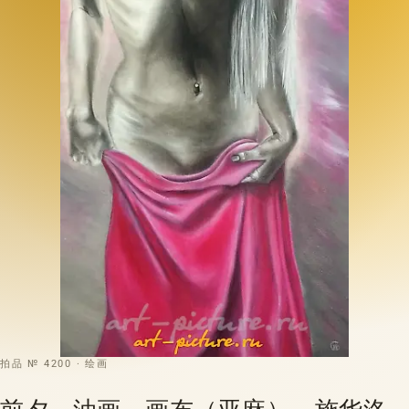
拍品 № 4200 · 绘画
前夕，油画，画布（亚麻），施华洛