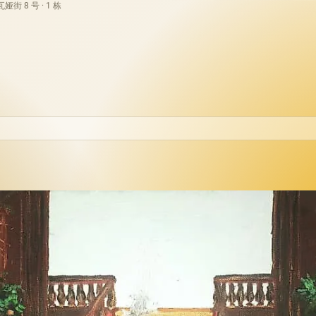
街 8 号 · 1 栋