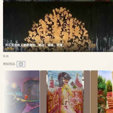
并不是所有人都能做到。画布，油画，丙烯。
6 800
₽
绘画
相似拍品