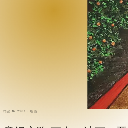
拍品 № 2901 · 绘画