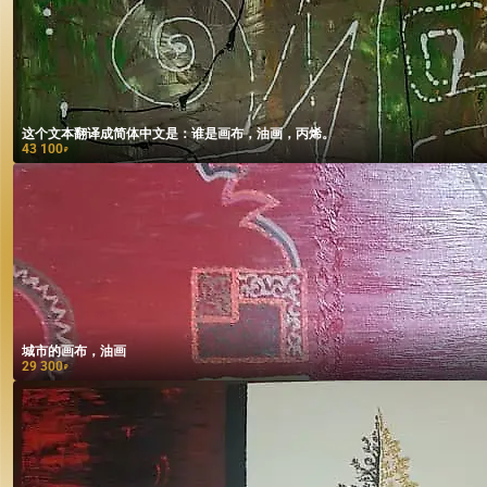
这个文本翻译成简体中文是：谁是画布，油画，丙烯。
43 100
₽
城市的画布，油画
29 300
₽