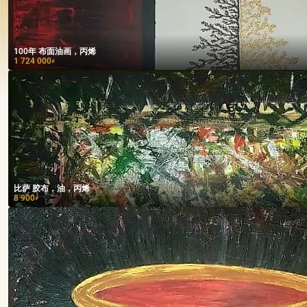
100年 布面油画，丙烯
1 724 000
₽
比萨 胶布，油，丙烯
8 900
₽