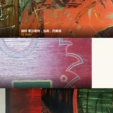
福特·霍尔斯特，油画，丙烯画
31 000
₽