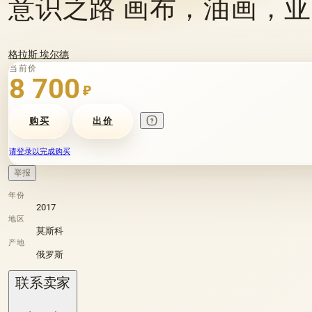
意识之路 画布，油画，
格拉斯 埃尔德
当前价
8 700
₽
购买
出价
请登录以完成购买
举报
年份
2017
地区
莫斯科
产地
俄罗斯
联系卖家