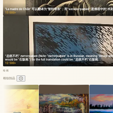
"La madre de Chile" 可以翻译为“智利母亲”；而“кесилография” 是
15 000
₽
“总统不朽” литография (Note: "литография" is in Russian, meaning "lithograph." If you wish to translate "литография" into Chinese as well, it
would be "石版画.") So the full translation could be: “总统不朽”石版画.
12 500
₽
绘画
相似拍品