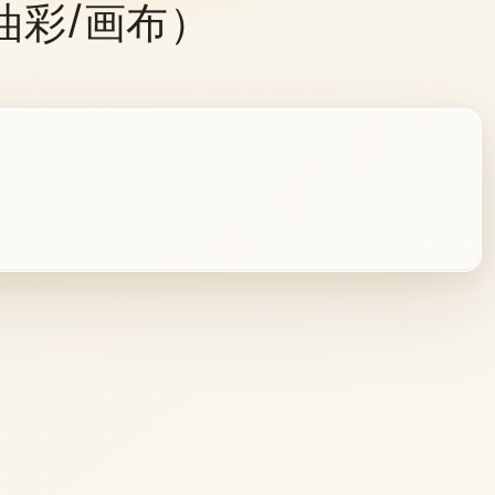
（油彩/画布）