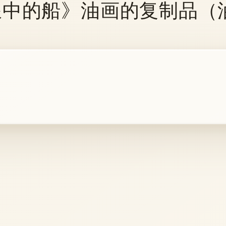
й《狂风海浪中的船》油画的复制品