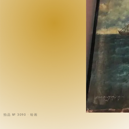
拍品 № 3090 · 绘画