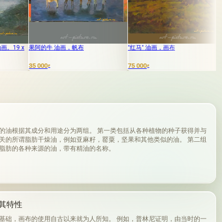
油画，帆布
"红马" 油画，画布
当紫藤花盛开时。 
75 000
3 000
₽
₽
的油根据其成分和用途分为两组。 第一类包括从各种植物的种子获得并与
关的所谓脂肪干燥油，例如亚麻籽，罂粟，坚果和其他类似的油。 第二组
脂肪的各种来源的油，带有精油的名称。
其特性
基础，画布的使用自古以来就为人所知。 例如，普林尼证明，由当时的一