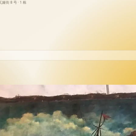
街 8 号 · 1 栋