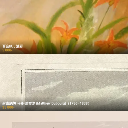
百合纸，油彩
5 000
₽
射击鹧鸪 马修·迪布尔 (Matthew Dubourg)（1786–1838）
35 000
₽