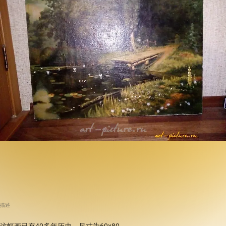
描述
这幅画已有40多年历史，尺寸为60x80。