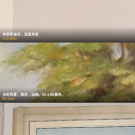
辛菲罗波尔，克里米亚
150 000
₽
乡村风景，画布，油画。60 x 80厘米。
89 000
₽