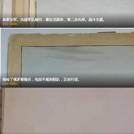
皇家法军。法国军队顾问，塞拉克斯街，第二步兵师。战斗主题。
650 000
₽
描绘了俄罗斯骑兵，包括不规则部队，正在行进。
650 000
₽