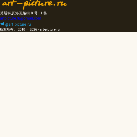
莫斯科,瓦洛瓦娅街 8 号 · 1 栋
artpicture.ru@gmail.com
@art_picture_ru
版权所有。 2010 — 2026 · art-picture.ru