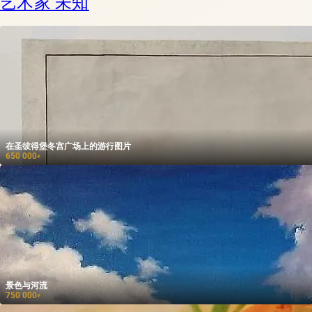
艺术家 未知
在圣彼得堡冬宫广场上的游行图片
650 000
₽
景色与河流
750 000
₽