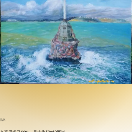
描述
在克里米亚创作，尺寸为50x60厘米。