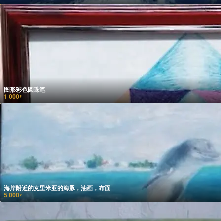
图形彩色圆珠笔
1 000
₽
海岸附近的克里米亚的海豚，油画，布面
5 000
₽