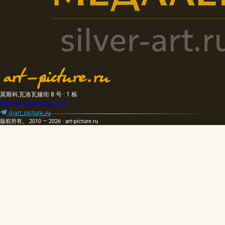
莫斯科,瓦洛瓦娅街 8 号 · 1 栋
artpicture.ru@gmail.com
@art_picture_ru
版权所有。 2010 — 2026 · art-picture.ru