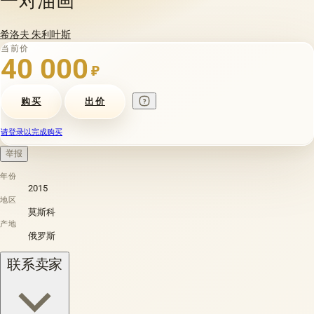
希洛夫 朱利叶斯
当前价
40 000
₽
购买
出价
请登录以完成购买
举报
年份
2015
地区
莫斯科
产地
俄罗斯
联系卖家