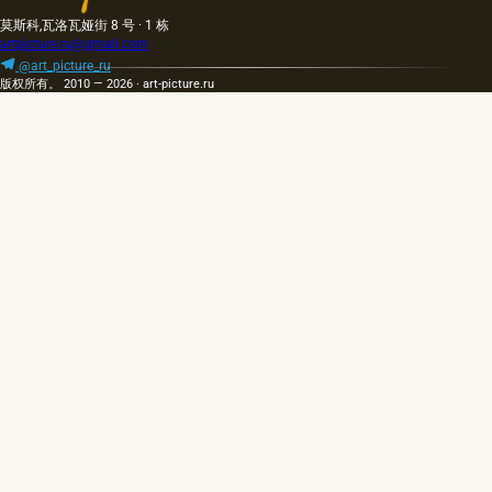
莫斯科,瓦洛瓦娅街 8 号 · 1 栋
artpicture.ru@gmail.com
@art_picture_ru
版权所有。 2010 — 2026 · art-picture.ru