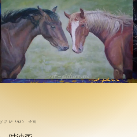
拍品 № 3930 · 绘画
一对油画