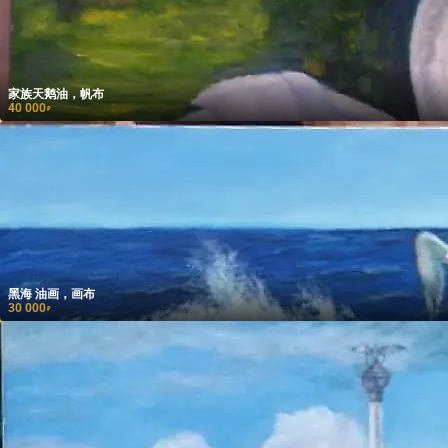
家族天鹅油，帆布
40 000
₽
黑海 油画，画布
30 000
₽