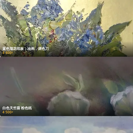
蓝色烟花纸板，油画，调色刀
4 400
₽
白色天竺葵 粉色纸
4 500
₽