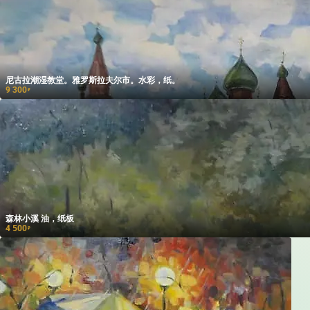
尼古拉潮湿教堂。雅罗斯拉夫尔市。水彩，纸。
9 300
₽
森林小溪 油，纸板
4 500
₽