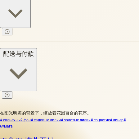
配送与付款
在阳光明媚的背景下，绽放着花园百合的花序。
# солнечный фон
# садовые лилии
# золотые лилии
# соцветие
# линер
#
бумага