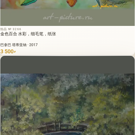
拍品 № 3266
金色百合 水彩，细毛笔，纸张
巴拿巴 塔蒂亚纳 · 2017
3 500
₽