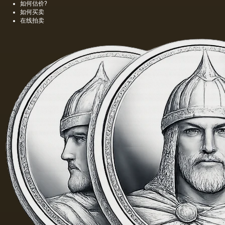
如何估价?
如何买卖
在线拍卖