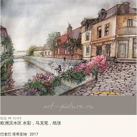
拍品 № 3265
欧洲滨水区 水彩，马克笔，纸张
巴拿巴 塔蒂亚纳 · 2017