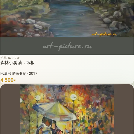
拍品 № 3231
森林小溪 油，纸板
巴拿巴 塔蒂亚纳 · 2017
4 500
₽