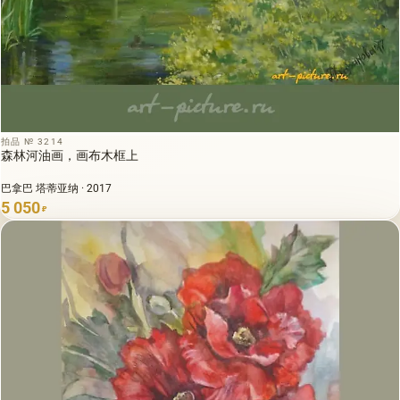
拍品 № 3214
森林河油画，画布木框上
巴拿巴 塔蒂亚纳 · 2017
5 050
₽