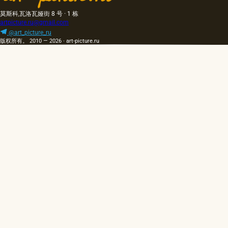
莫斯科,瓦洛瓦娅街 8 号 · 1 栋
artpicture.ru@gmail.com
@art_picture_ru
版权所有。 2010 — 2026 · art-picture.ru