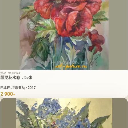
拍品 № 3264
罂粟花水彩，纸张
巴拿巴 塔蒂亚纳 · 2017
2 900
₽