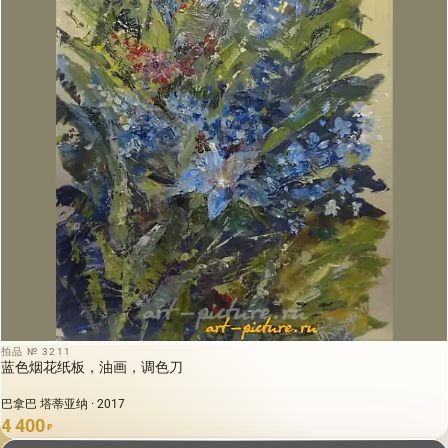
拍品 № 3211
蓝色烟花纸板，油画，调色刀
巴拿巴 塔蒂亚纳 · 2017
4 400
₽