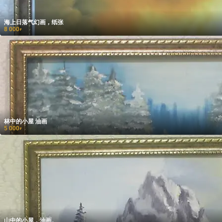
海上日落气幻画，纸张
8 000
₽
林中的小屋 油画
5 000
₽
山中的小屋，油画。