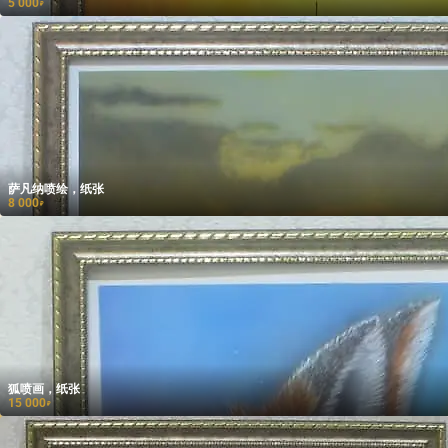
5 000
₽
萨凡纳喷绘，纸张
8 000
₽
狐喷画，纸张
15 000
₽