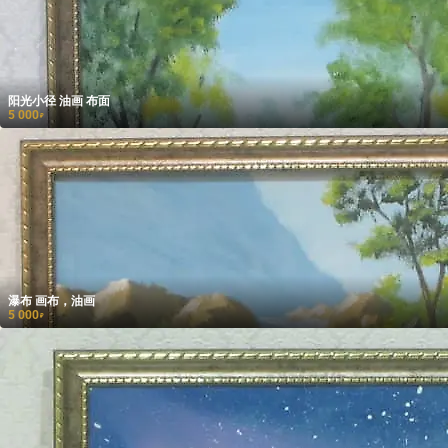
阳光小径 油画 布面
5 000
₽
瀑布 画布，油画
5 000
₽