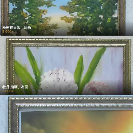
松树在日落，油画
5 000
₽
牡丹 油画、布面
5 000
₽