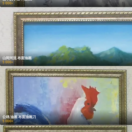
5 000
₽
山间河流 布面油画
5 000
₽
公鸡 油画 布面油画刀
5 000
₽