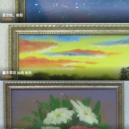
星空纸。粉彩
3 000
₽
薰衣草田 油画 画布
5 000
₽