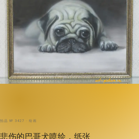
拍品 № 3427 · 绘画
悲伤的巴哥犬喷绘，纸张