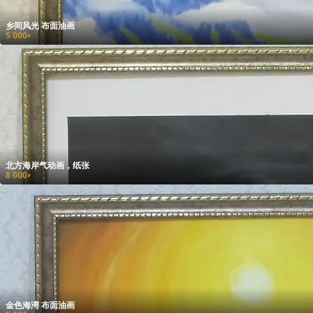
乡间风光 布面油画
5 000
₽
北方海岸气动画，纸张
8 000
₽
金色海湾 布面油画