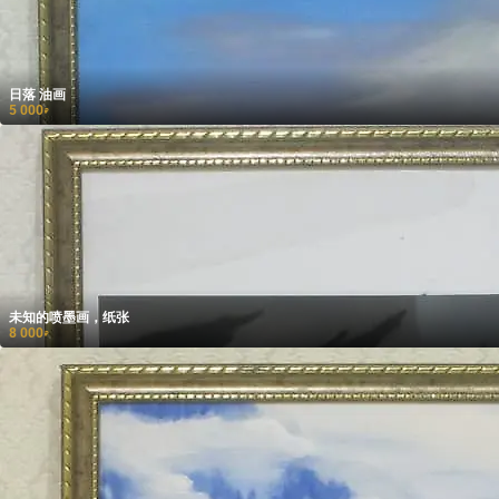
日落 油画
5 000
₽
未知的喷墨画，纸张
8 000
₽