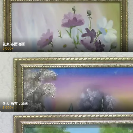
花束 布面油画
5 000
₽
冬天 画布，油画
5 000
₽