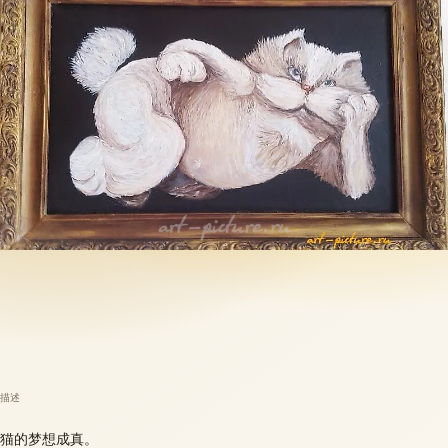
描述
猫的梦想成真。