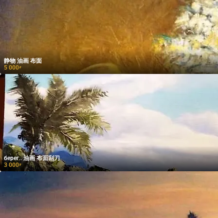
静物 油画 布面
5 000
₽
берег.. 油画 布面刮刀
3 000
₽