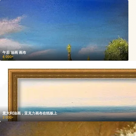
午后 油画 画布
4 000
₽
意大利油画，亚克力画布在纸板上
3 000
₽