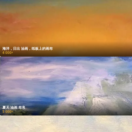
海洋，日出 油画，纸板上的画布
4 000
₽
夏天 油画 布帛
5 000
₽