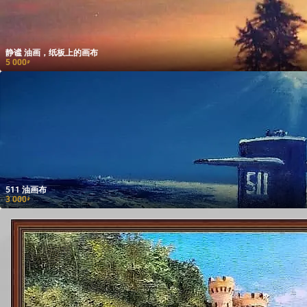
静谧 油画，纸板上的画布
5 000
₽
511 油画布
3 000
₽