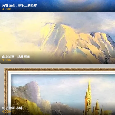
黄昏 油画，纸板上的画布
3 000
₽
山上油画，纸板画布
3 000
₽
幻想 油画 布料
4 000
₽