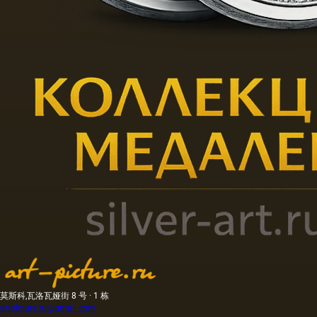
莫斯科,瓦洛瓦娅街 8 号 · 1 栋
artpicture.ru@gmail.com