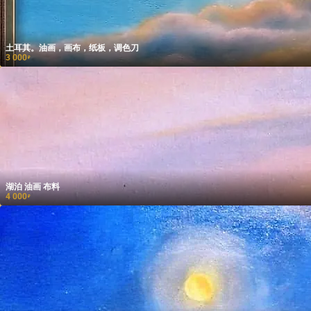
土耳其。油画，画布，纸板，调色刀
3 000
₽
湖泊 油画 布料
4 000
₽