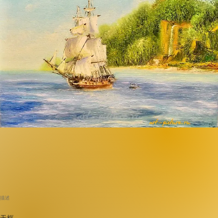
描述
无框