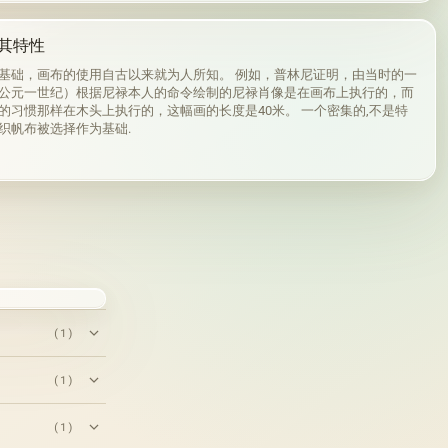
其特性
基础，画布的使用自古以来就为人所知。 例如，普林尼证明，由当时的一
公元一世纪）根据尼禄本人的命令绘制的尼禄肖像是在画布上执行的，而
的习惯那样在木头上执行的，这幅画的长度是40米。 一个密集的,不是特
织帆布被选择作为基础.
(1)
(1)
(1)