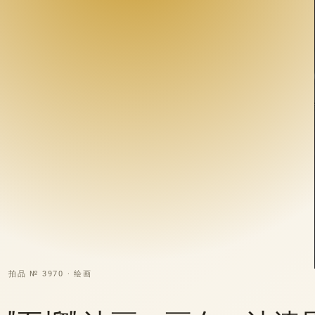
拍品 № 3970 · 绘画