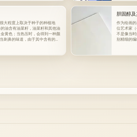
胆固醇及
很大程度上取决于种子的种植地
作为绘画的
得的油含有油菜籽，油菜籽和其他油
位艺术家（
呈金黄色；当热压时，会得到一种颜
不是像当时
当刺鼻的味道，由于其中含有的外
别精细的编