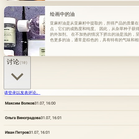
绘画中的油
亚麻籽油是从亚麻籽中提取的，所得产品的质量在
点，它们的成熟度和纯度。 因此，从杂草种子获
的外加剂。 在不加热的情况下挤出的油是浅的，
色更多的油，通常是棕色的，具有特有的气味和相
来杂质而没有透明度。
讨论
(10)
请登录以发表评论。
Максим Волков
31.07, 16:00
Ольга Виноградова
31.07, 16:01
Иван Петров
31.07, 16:01