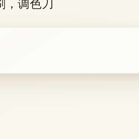
漆刷，调色刀