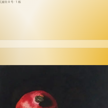
街 8 号 · 1 栋