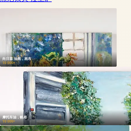
向日葵 油画，画布
10 000
₽
摩托车油，帆布
10 000
₽