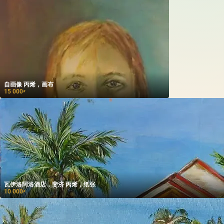
自画像 丙烯，画布
15 000
₽
瓦伊洛阿洛酒店，斐济 丙烯，纸张
10 000
₽