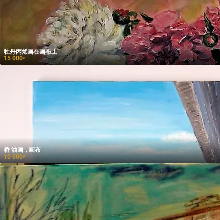
牡丹丙烯画在画布上
15 000
₽
桥 油画，画布
10 000
₽