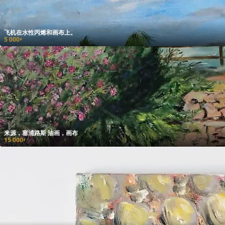
飞机在水性丙烯和画布上。
5 000
₽
来源，塞浦路斯 油画，画布
15 000
₽