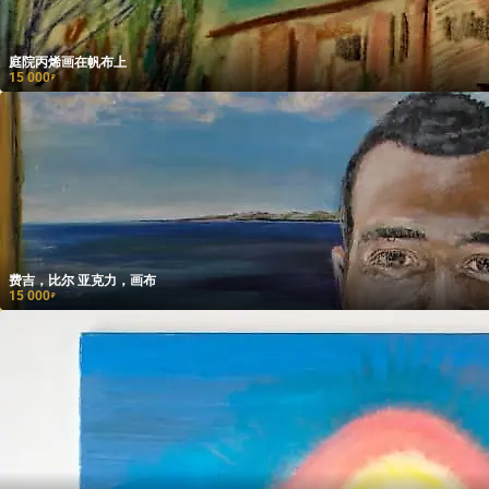
庭院丙烯画在帆布上
15 000
₽
费吉，比尔 亚克力，画布
15 000
₽