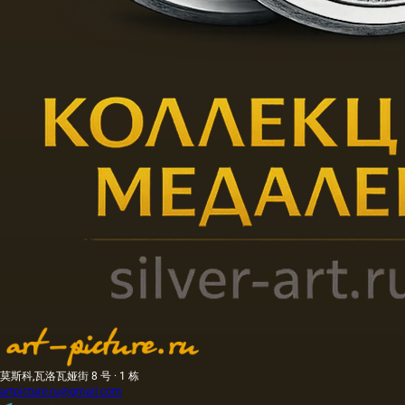
莫斯科,瓦洛瓦娅街 8 号 · 1 栋
artpicture.ru@gmail.com