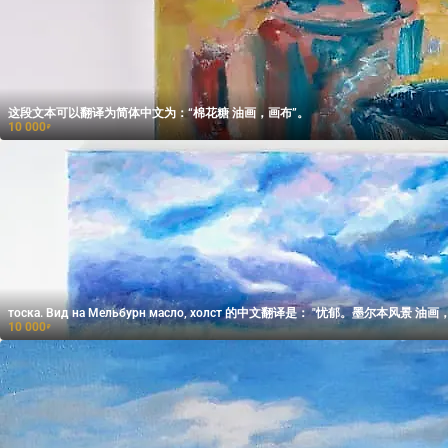
这段文本可以翻译为简体中文为：“棉花糖 油画，画布”。
10 000
₽
тоска. Вид на Мельбурн масло, холст 的中文翻译是： "忧郁。
10 000
₽