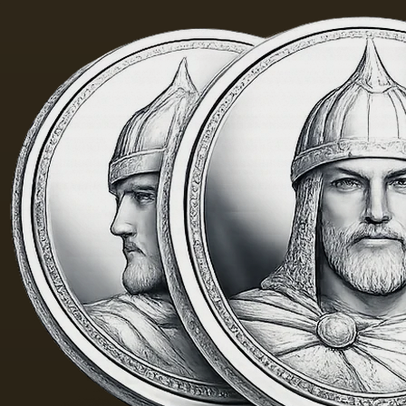
择作为
基础.