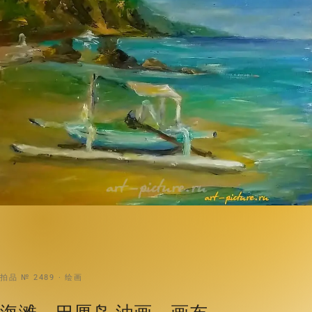
拍品 № 2489 · 绘画
海滩。巴厘岛 油画，画布