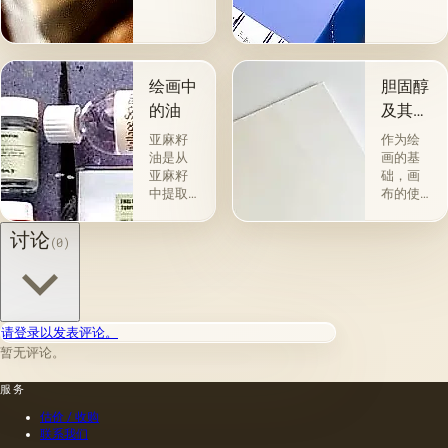
是最受
和用途
欢迎
分为两
的。 技
组。 第
术a la
一类包
prima-
括从各
绘画中
胆固醇
&quot;原
种植物
的油
及其特
始
的种子
性
&quot;，
获得并
亚麻籽
作为绘
没有下
与植物
油是从
画的基
画-其
脂肪有
亚麻籽
础，画
中，即
关的所
中提取
布的使
使在第
谓脂肪
的，所
用自古
一届会
干燥
得产品
以来就
讨论
(0)
议之
油，例
的质量
为人所
后，艺
如亚麻
在很大
知。 例
术家在
籽，罂
程度上
如，普
非干燥
粟，坚
取决于
林尼证
层上书
果和其
种子的
明，由
请登录以发表评论。
写或以
他类似
种植地
当时的
某种方
的油。
暂无评论。
点，它
一位艺
式刷新
第二组
们的成
术家
其上出
包括不
服务
熟度和
（公元
现的干
属于脂
纯度。
一世
估价 / 收购
燥膜。
肪的各
因此，
纪）根
联系我们
这是第
种来源
从杂草
据尼禄