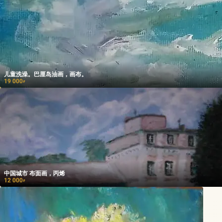
儿童洗澡。巴厘岛油画，画布。
19 000
₽
中国城市 布面画，丙烯
12 000
₽