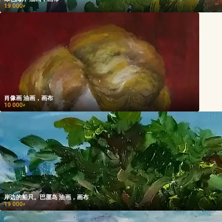
19 000
₽
肖像画 油画，画布
10 000
₽
岸边的船只。巴厘岛 油画，画布
19 000
₽