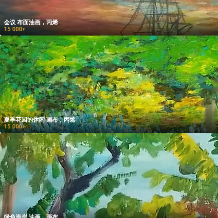
会议 布面油画，丙烯
15 000
₽
夏季花园的休闲 画布，丙烯
15 000
₽
绿色海岸 油画，画布