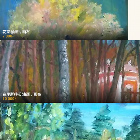
花束 油画，画布
7 000
₽
在库斯科沃 油画，画布
10 000
₽