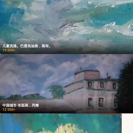
儿童洗澡。巴厘岛油画，画布。
19 000
₽
中国城市 布面画，丙烯
12 000
₽