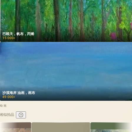
巴戟天，帆布，丙烯
15 000
₽
沙漠海岸 油画，画布
49 000
₽
绘画
相似拍品