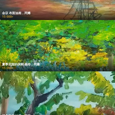
会议 布面油画，丙烯
15 000
₽
夏季花园的休闲 画布，丙烯
15 000
₽