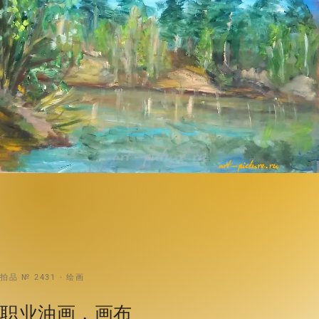
拍品 № 2431 · 绘画
职业油画，画布