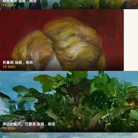
绿色海岸 油画，画布
19 000
₽
肖像画 油画，画布
10 000
₽
岸边的船只。巴厘岛 油画，画布
19 000
₽