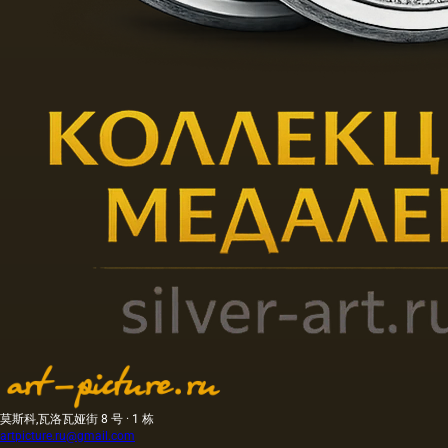
莫斯科,瓦洛瓦娅街 8 号 · 1 栋
artpicture.ru@gmail.com