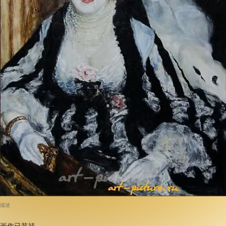
描述
画作已装裱。