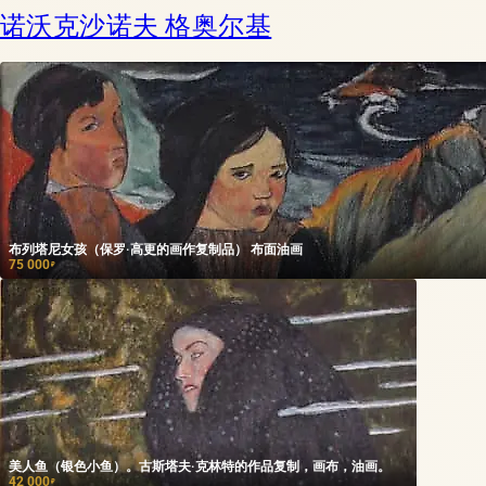
诺沃克沙诺夫 格奥尔基
布列塔尼女孩（保罗·高更的画作复制品） 布面油画
75 000
₽
美人鱼（银色小鱼）。古斯塔夫·克林特的作品复制，画布，油画。
42 000
₽