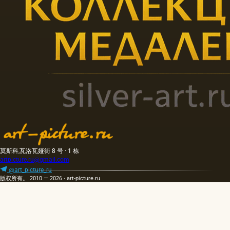
莫斯科,瓦洛瓦娅街 8 号 · 1 栋
artpicture.ru@gmail.com
@art_picture_ru
版权所有。 2010 — 2026 · art-picture.ru