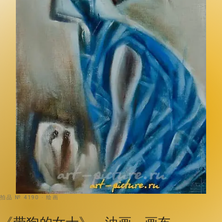
拍品 № 4190 · 绘画
《带狗的女士》，油画，画布