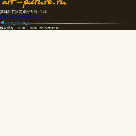
莫斯科,瓦洛瓦娅街 8 号 · 1 栋
artpicture.ru@gmail.com
@art_picture_ru
版权所有。 2010 — 2026 · art-picture.ru