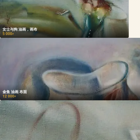
女士与狗 油画，画布
5 000
₽
金鱼 油画 布面
12 000
₽