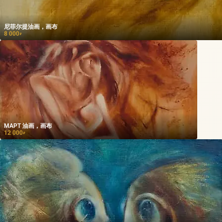
尼菲尔提油画，画布
8 000
₽
МАРТ 油画，画布
12 000
₽