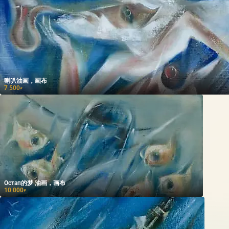
喇叭油画，画布
7 500
₽
Остап的梦 油画，画布
10 000
₽