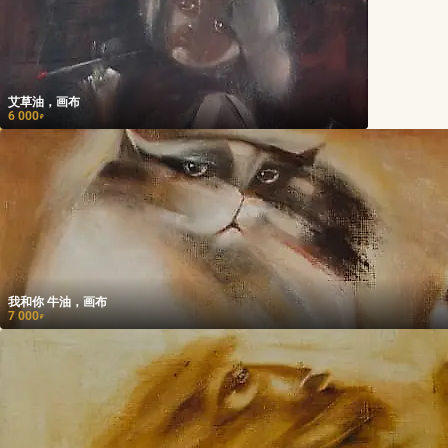
艾草油，画布
6 000
₽
我和你 牛油，画布
7 000
₽