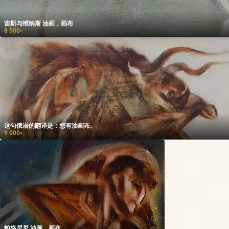
宙斯与维纳斯 油画，画布
8 500
₽
这句俄语的翻译是：您有油画布。
9 000
₽
帕格尼尼 油画，画布