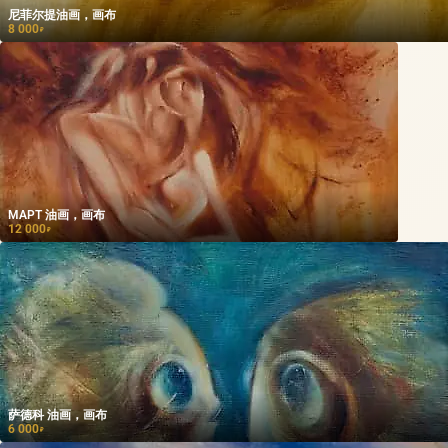
尼菲尔提油画，画布
8 000
₽
МАРТ 油画，画布
12 000
₽
萨德科 油画，画布
6 000
₽