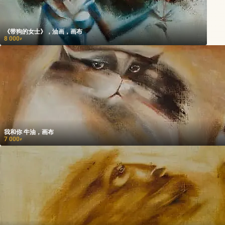
《带狗的女士》，油画，画布
8 000
₽
我和你 牛油，画布
7 000
₽