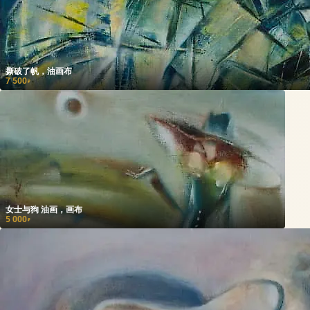
撕破了帆，油画布
7 500
₽
女士与狗 油画，画布
5 000
₽