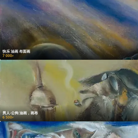
快乐 油画 布面画
7 000
₽
男人-公狗 油画，画布
6 500
₽