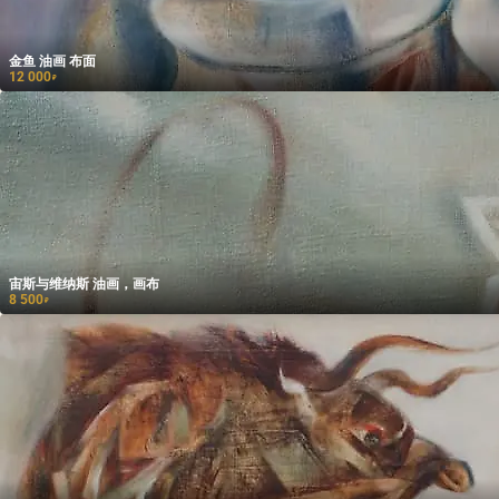
金鱼 油画 布面
12 000
₽
宙斯与维纳斯 油画，画布
8 500
₽