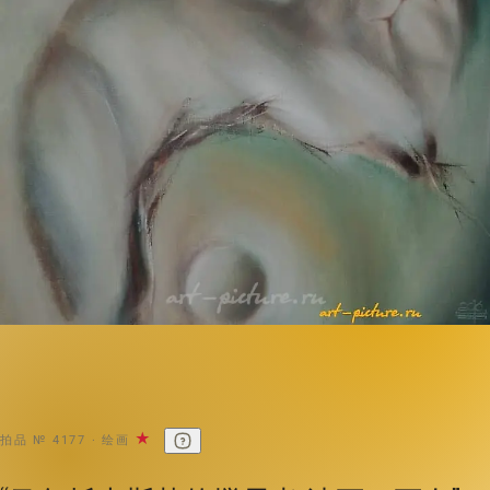
★
拍品 № 4177 · 绘画