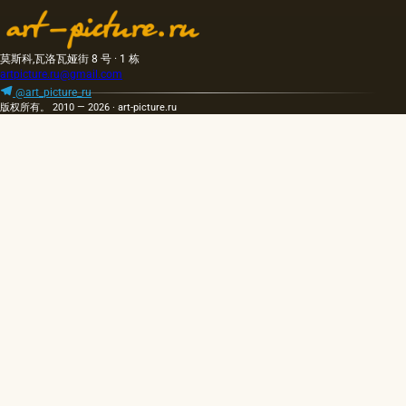
莫斯科,瓦洛瓦娅街 8 号 · 1 栋
artpicture.ru@gmail.com
@art_picture_ru
版权所有。 2010 — 2026 · art-picture.ru