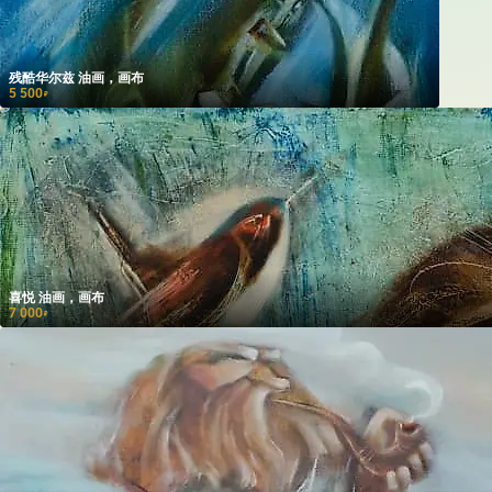
残酷华尔兹 油画，画布
5 500
₽
喜悦 油画，画布
7 000
₽