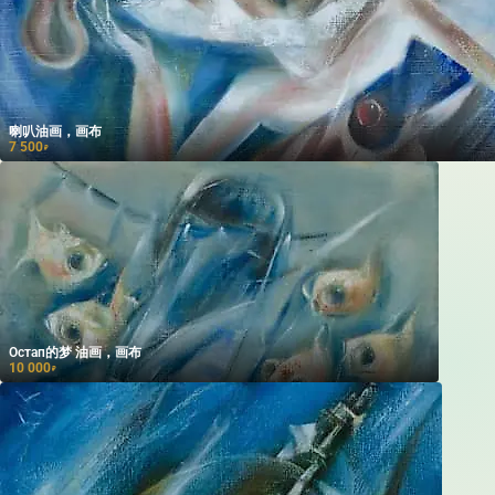
喇叭油画，画布
7 500
₽
Остап的梦 油画，画布
10 000
₽