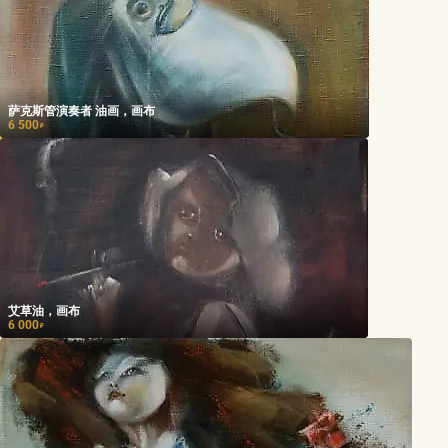
萨克斯管演奏者 油画，画布
6 500
₽
艾草油，画布
6 000
₽