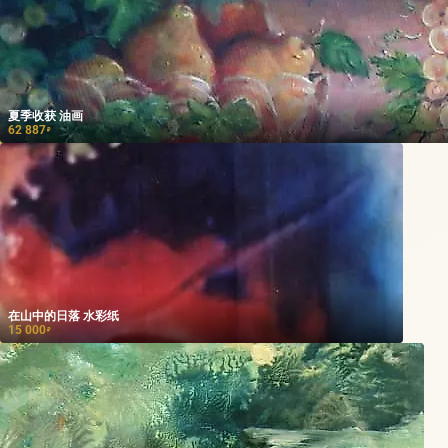
夏季收获 油画
62 887
₽
在山中的日落 水彩纸
15 000
₽