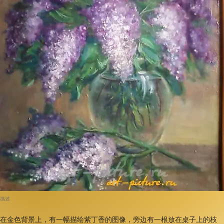
描述
在金色背景上，有一幅描绘紫丁香的图像，旁边有一根放在桌子上的枝