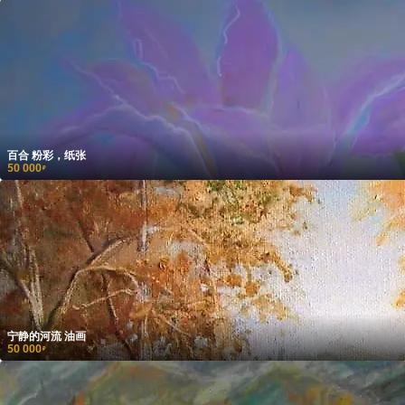
百合 粉彩，纸张
50 000
₽
宁静的河流 油画
50 000
₽