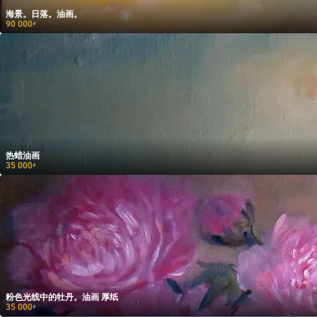
海景。日落。油画。
90 000
₽
热蜡油画
35 000
₽
粉色光线中的牡丹。油画 厚纸
35 000
₽