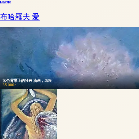
масло
布哈羅夫 爱
蓝色背景上的牡丹 油画，纸板
35 000
₽