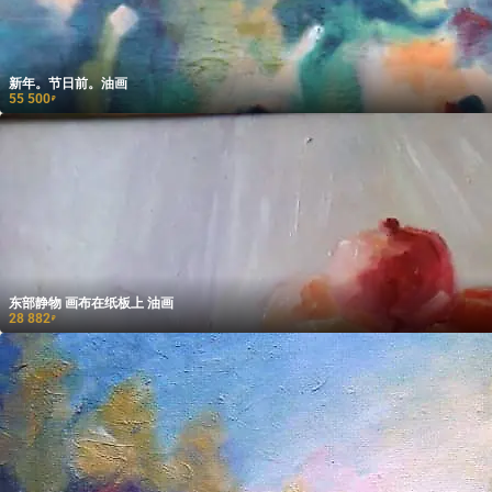
新年。节日前。油画
55 500
₽
东部静物 画布在纸板上 油画
28 882
₽