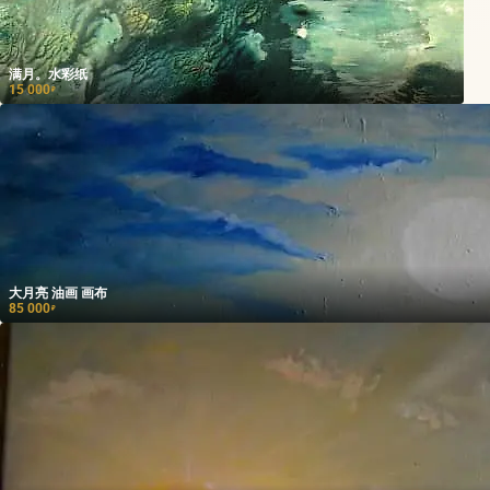
满月。水彩纸
15 000
₽
大月亮 油画 画布
85 000
₽