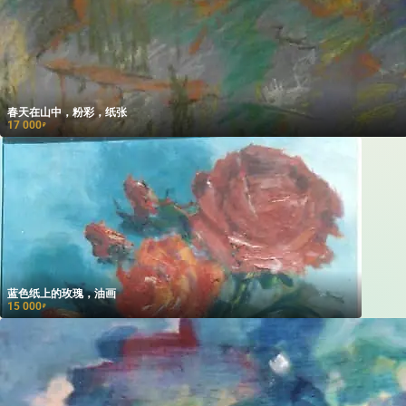
春天在山中，粉彩，纸张
17 000
₽
蓝色纸上的玫瑰，油画
15 000
₽