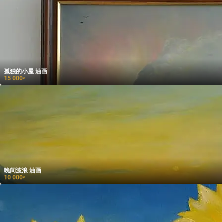
孤独的小屋 油画
15 000
₽
晚间波浪 油画
10 000
₽