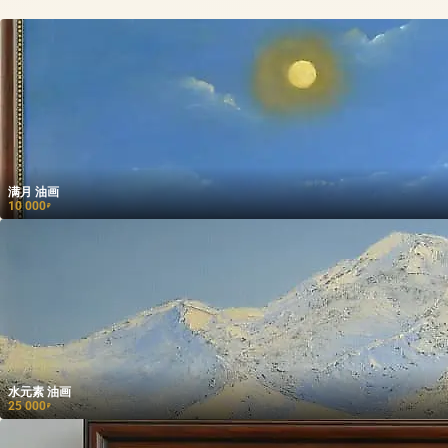
满月 油画
10 000
₽
水元素 油画
25 000
₽