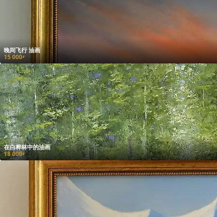
晚间飞行 油画
15 000
₽
在白桦林中的油画
18 000
₽