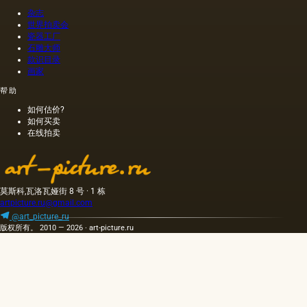
杂志
世界拍卖会
瓷器工厂
石雕大师
款识目录
画家
帮助
如何估价?
如何买卖
在线拍卖
莫斯科,瓦洛瓦娅街 8 号 · 1 栋
artpicture.ru@gmail.com
@art_picture_ru
版权所有。 2010 — 2026 · art-picture.ru