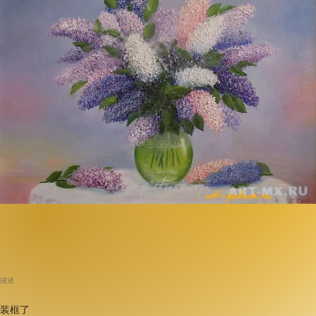
描述
装框了