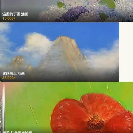
温柔的丁香 油画
15 000
₽
道路向上 油画
35 000
₽
麦子-红色画布油画