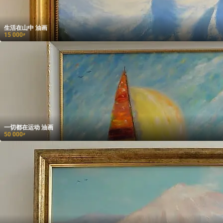
生活在山中 油画
15 000
₽
一切都在运动 油画
50 000
₽