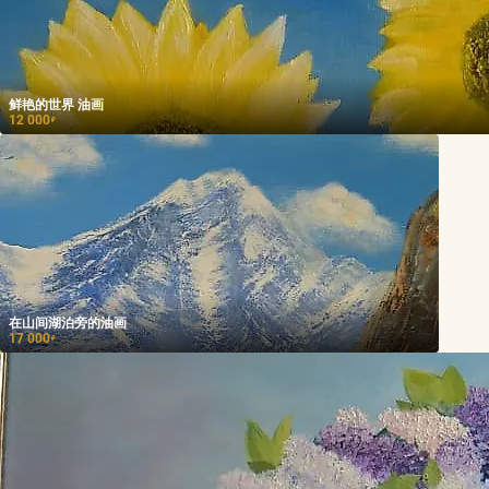
鲜艳的世界 油画
12 000
₽
在山间湖泊旁的油画
17 000
₽