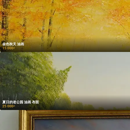
金色秋天 油画
15 000
₽
夏日的老公园 油画 布面
25 000
₽