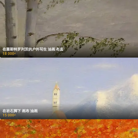
在塞斯特罗列茨的户外写生 油画 布面
18 000
₽
在岩石脚下 画布 油画
15 000
₽