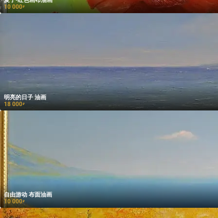
10 000
₽
明亮的日子 油画
18 000
₽
自由游动 布面油画
10 000
₽