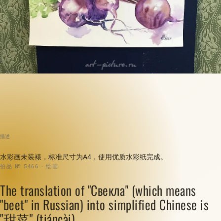
描述
水彩画未装裱，标准尺寸为A4，使用优质水彩纸完成。
拍品 № 5466 · 绘画
The translation of "Свекла" (which means
"beet" in Russian) into simplified Chinese is
"甜菜" (tiáncài).