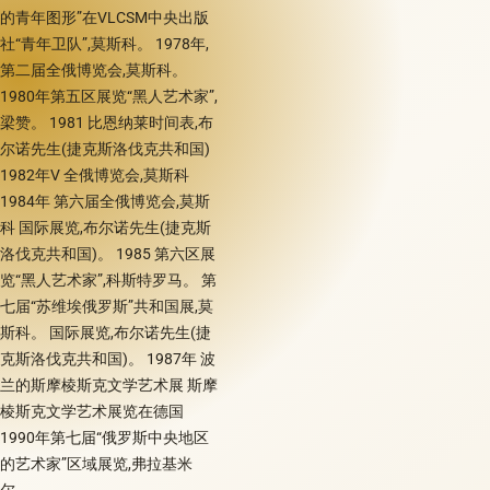
的青年图形”在VLCSM中央出版
社“青年卫队”,莫斯科。 1978年,
第二届全俄博览会,莫斯科。
1980年第五区展览“黑人艺术家”,
梁赞。 1981 比恩纳莱时间表,布
尔诺先生(捷克斯洛伐克共和国)
1982年V 全俄博览会,莫斯科
1984年 第六届全俄博览会,莫斯
科 国际展览,布尔诺先生(捷克斯
洛伐克共和国)。 1985 第六区展
览“黑人艺术家”,科斯特罗马。 第
七届“苏维埃俄罗斯”共和国展,莫
斯科。 国际展览,布尔诺先生(捷
克斯洛伐克共和国)。 1987年 波
兰的斯摩棱斯克文学艺术展 斯摩
棱斯克文学艺术展览在德国
1990年第七届“俄罗斯中央地区
的艺术家”区域展览,弗拉基米