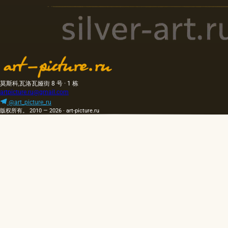
莫斯科,瓦洛瓦娅街 8 号 · 1 栋
artpicture.ru@gmail.com
@art_picture_ru
版权所有。 2010 — 2026 · art-picture.ru