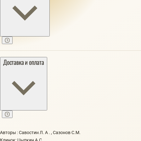
Доставка и оплата
Авторы : Савостин Л. А . , Сазонов С.М.
Клинок: Цыпкин А.С.