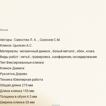
Описание
Авторы : Савостин Л. А . , Сазонов С.М.
Клинок: Цыпкин А.С.
Материалы : мозаичный дамаск , белый металл , эбен , кожа.
Виды работ : литьё , гравировка , канфарение, оксидирование.
Тип Фиксированные клинки
Клинок Дамаск
Рукоятка Дерево
Техника Ювелирная работа
Общая длина 275 мм
Длина клинка 155 мм
Толщина в обухе 4.5 мм
Ширина клинка 26 мм