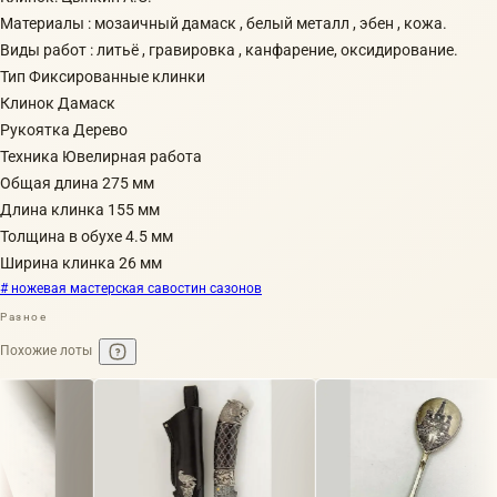
Материалы : мозаичный дамаск , белый металл , эбен , кожа.
Виды работ : литьё , гравировка , канфарение, оксидирование.
Тип Фиксированные клинки
Клинок Дамаск
Рукоятка Дерево
Техника Ювелирная работа
Общая длина 275 мм
Длина клинка 155 мм
Толщина в обухе 4.5 мм
Ширина клинка 26 мм
# ножевая мастерская савостин сазонов
Разное
Похожие лоты