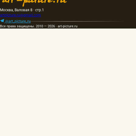
Москва, Валовая 8 · стр.1
artpicture.ru@gmail.com
@art_picture_ru
Все права защищены. 2010 — 2026 · art-picture.ru