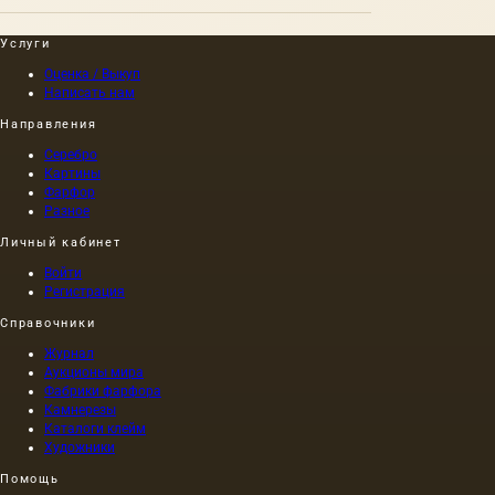
Услуги
Оценка / Выкуп
Написать нам
Направления
Серебро
Картины
Фарфор
Разное
Личный кабинет
Войти
Регистрация
Справочники
Журнал
Аукционы мира
Фабрики фарфора
Камнерезы
Каталоги клейм
Художники
Помощь