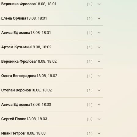
Вероника Фролова
18.08, 18:01
(1)
Елена Орлова
18.08, 18:01
(1)
Алиса Ефимова
18.08, 18:01
(1)
Артем Кузьмин
18.08, 18:02
(1)
Вероника Фролова
18.08, 18:02
(1)
Ольга Виноградова
18.08, 18:02
(1)
Степан Воронов
18.08, 18:02
(1)
Алиса Ефимова
18.08, 18:03
(1)
Сергей Попов
18.08, 18:03
(3)
Иван Петров
18.08, 18:03
(1)