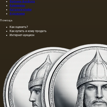
Фабрики фарфора
Камнерезы
Каталоги клейм
Художники
Помощь
Как оценить?
Как купить и кому продать
Интернет-аукцион