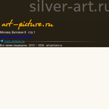
Москва, Валовая 8 · стр.1
artpicture.ru@gmail.com
@art_picture_ru
Все права защищены. 2010 — 2026 · art-picture.ru