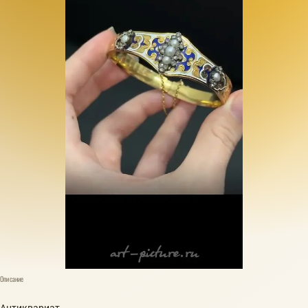
Описание
Антиквариат