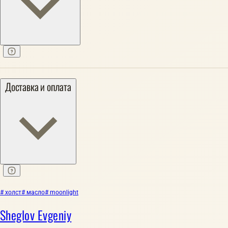
Доставка и оплата
# холст
# масло
# moonlight
Sheglov Evgeniy