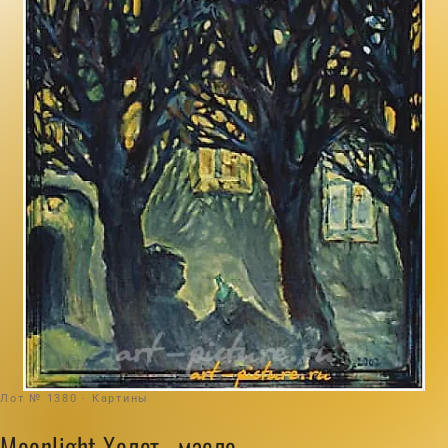
Лот № 1380 · Картины
Moonlight Холст , масло